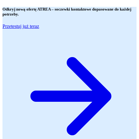
Odkryj nową ofertę
ATREA
– soczewki kontaktowe dopasowane do każdej
potrzeby.
Przetestuj już teraz