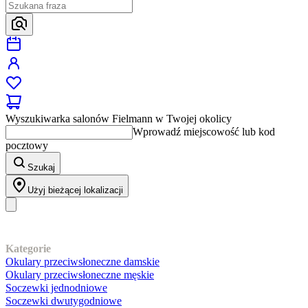
Wyszukiwarka salonów Fielmann w Twojej okolicy
Wprowadź miejscowość lub kod
pocztowy
Szukaj
Użyj bieżącej lokalizacji
Nasz asortyment
Kategorie
Okulary przeciwsłoneczne damskie
Okulary przeciwsłoneczne męskie
Soczewki jednodniowe
Soczewki dwutygodniowe