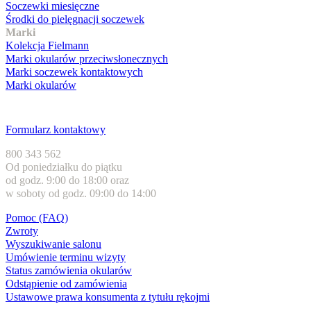
Soczewki miesięczne
Środki do pielęgnacji soczewek
Marki
Kolekcja Fielmann
Marki okularów przeciwsłonecznych
Marki soczewek kontaktowych
Marki okularów
Obsługa klienta
Formularz kontaktowy
800 343 562
Od poniedziałku do piątku
od godz. 9:00 do 18:00 oraz
w soboty od godz. 09:00 do 14:00
Pomoc (FAQ)
Zwroty
Wyszukiwanie salonu
Umówienie terminu wizyty
Status zamówienia okularów
Odstąpienie od zamówienia
Ustawowe prawa konsumenta z tytułu rękojmi