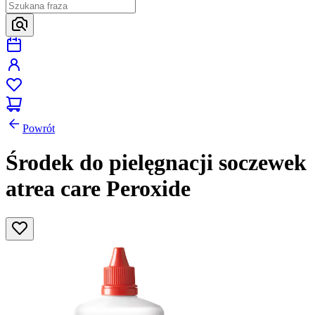
Powrót
Środek do pielęgnacji soczewek
atrea care Peroxide