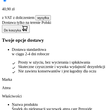
40,90 zł
z VAT
z doliczeniem
wysyłka
Dostawa tylko na terenie Polski
Do koszyka
Twoje opcje dostawy
Dostawa standardowa
w ciągu 2-4 dni robocze
Prosty w użyciu, bez wycierania i spłukiwania
Skuteczne czyszczenie i wysoka wydajność dezynfekcji
Nie zawiera konserwantów i jest łagodny dla oczu
Marka
Atrea
Właściwości
Nazwa produktu
Środek do pielęgnacji soczewek atrea care Peroxide