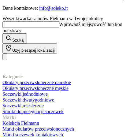
Dane kontaktowe:
info@soleko.it
Wyszukiwarka salonów Fielmann w Twojej okolicy
Wprowadź miejscowość lub kod
pocztowy
Szukaj
Użyj bieżącej lokalizacji
Nasz asortyment
Kategorie
Okulary przeciwsłoneczne damskie
Okulary przeciwsłoneczne męskie
Soczewki jednodniowe
Soczewki dwutygodniowe
Soczewki miesięczne
Środki do pielęgnacji soczewek
Marki
Kolekcja Fielmann
Marki okularów przeciwsłonecznych
Marki soczewek kontaktowych