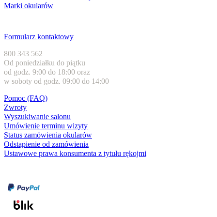
Marki okularów
Obsługa klienta
Formularz kontaktowy
800 343 562
Od poniedziałku do piątku
od godz. 9:00 do 18:00 oraz
w soboty od godz. 09:00 do 14:00
Pomoc (FAQ)
Zwroty
Wyszukiwanie salonu
Umówienie terminu wizyty
Status zamówienia okularów
Odstąpienie od zamówienia
Ustawowe prawa konsumenta z tytułu rękojmi
Formy płatności