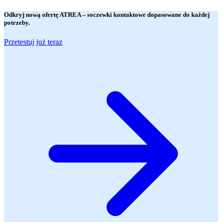
Odkryj nową ofertę
ATREA
– soczewki kontaktowe dopasowane do każdej
potrzeby.
Przetestuj już teraz