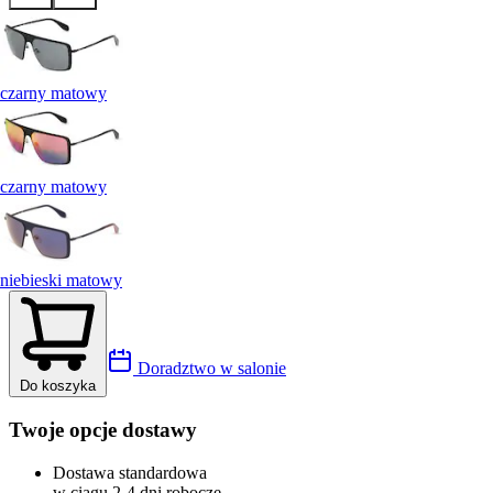
czarny matowy
czarny matowy
niebieski matowy
Doradztwo w salonie
Do koszyka
Twoje opcje dostawy
Dostawa standardowa
w ciągu 2-4 dni robocze