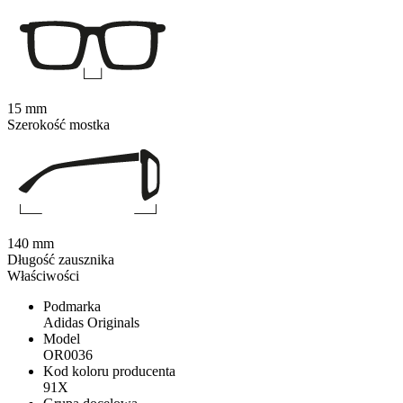
15 mm
Szerokość mostka
140 mm
Długość zausznika
Właściwości
Podmarka
Adidas Originals
Model
OR0036
Kod koloru producenta
91X