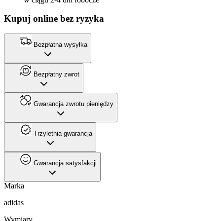
Kupuj online bez ryzyka
Bezpłatna wysyłka
Bezpłatny zwrot
Gwarancja zwrotu pieniędzy
Trzyletnia gwarancja
Gwarancja satysfakcji
Marka
adidas
Wymiary