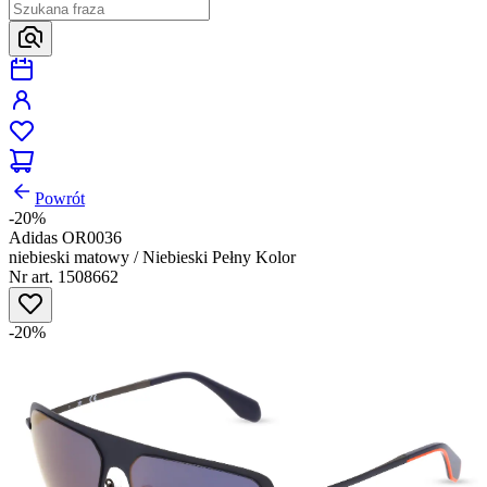
Powrót
-20%
Adidas OR0036
niebieski matowy / Niebieski Pełny Kolor
Nr art. 1508662
-20%