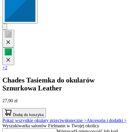
+2
Chades
Tasiemka do okularów
Sznurkowa Leather
27,90 zł
Dodaj do koszyka
Pokaż wszystkie okulary przeciwsłoneczne >
Akcesoria i dodatki >
Wyszukiwarka salonów Fielmann w Twojej okolicy
Wprowadź miejscowość lub kod