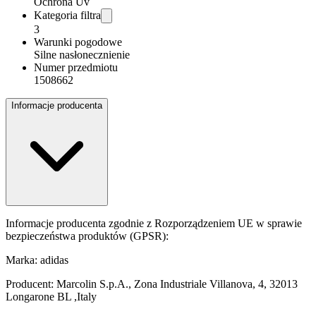
Ochrona Uv
Kategoria filtra
3
Warunki pogodowe
Silne nasłonecznienie
Numer przedmiotu
1508662
Informacje producenta
Informacje producenta zgodnie z Rozporządzeniem UE w sprawie
bezpieczeństwa produktów (GPSR):
Marka: adidas
Producent: Marcolin S.p.A., Zona Industriale Villanova, 4, 32013
Longarone BL ,Italy