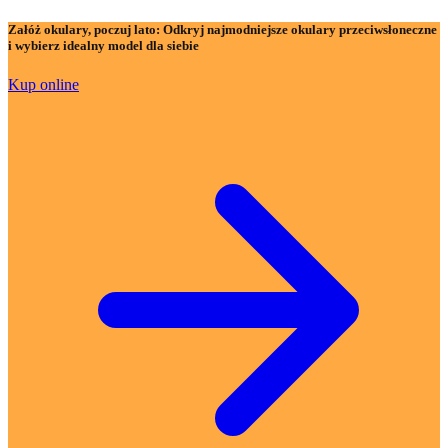
Załóż okulary, poczuj lato:
Odkryj najmodniejsze okulary przeciwsłoneczne
i wybierz idealny model dla siebie
Kup online