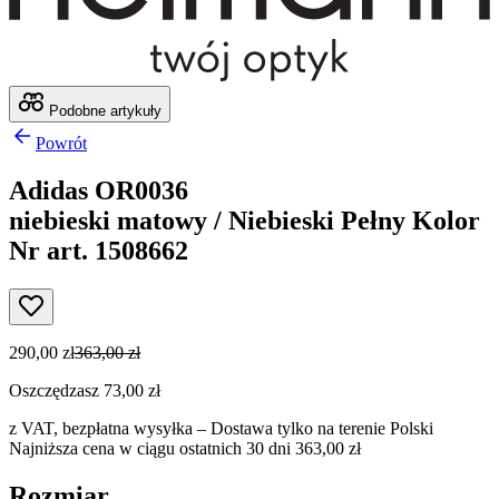
Podobne artykuły
Powrót
Adidas OR0036
niebieski matowy / Niebieski Pełny Kolor
Nr art. 1508662
290,00 zł
363,00 zł
Oszczędzasz 73,00 zł
z VAT,
bezpłatna wysyłka
– Dostawa tylko na terenie Polski
Najniższa cena w ciągu ostatnich 30 dni 363,00 zł
Rozmiar