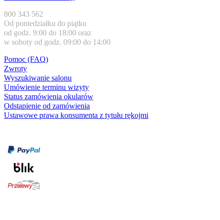
800 343 562
Od poniedziałku do piątku
od godz. 9:00 do 18:00 oraz
w soboty od godz. 09:00 do 14:00
Pomoc (FAQ)
Zwroty
Wyszukiwanie salonu
Umówienie terminu wizyty
Status zamówienia okularów
Odstąpienie od zamówienia
Ustawowe prawa konsumenta z tytułu rękojmi
Formy płatności
karta kredytowa
Usługi i gwarancje