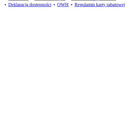
Deklaracja dostępności
OWH
Regulamin karty rabatowej