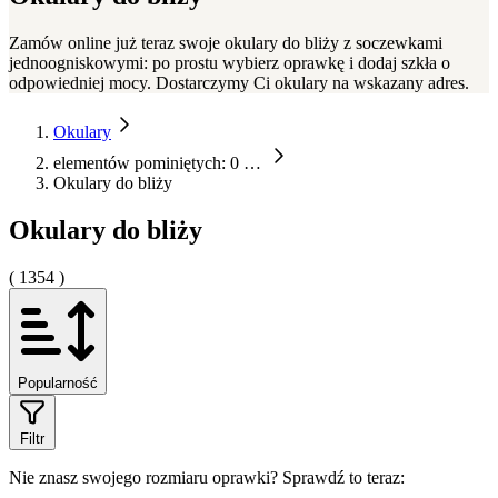
Zamów online już teraz swoje okulary do bliży z soczewkami
jednoogniskowymi: po prostu wybierz oprawkę i dodaj szkła o
odpowiedniej mocy. Dostarczymy Ci okulary na wskazany adres.
Okulary
elementów pominiętych: 0
…
Okulary do bliży
Okulary do bliży
( 1354 )
Popularność
Filtr
Nie znasz swojego rozmiaru oprawki?
Sprawdź to teraz: