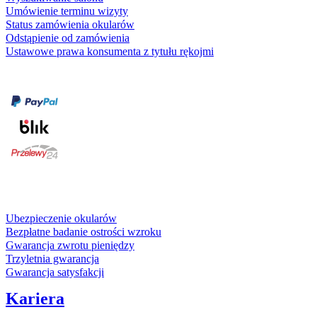
Umówienie terminu wizyty
Status zamówienia okularów
Odstąpienie od zamówienia
Ustawowe prawa konsumenta z tytułu rękojmi
Formy płatności
karta kredytowa
Usługi i gwarancje
Ubezpieczenie okularów
Bezpłatne badanie ostrości wzroku
Gwarancja zwrotu pieniędzy
Trzyletnia gwarancja
Gwarancja satysfakcji
Kariera