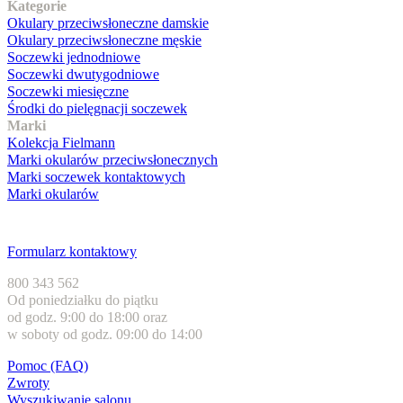
Kategorie
Okulary przeciwsłoneczne damskie
Okulary przeciwsłoneczne męskie
Soczewki jednodniowe
Soczewki dwutygodniowe
Soczewki miesięczne
Środki do pielęgnacji soczewek
Marki
Kolekcja Fielmann
Marki okularów przeciwsłonecznych
Marki soczewek kontaktowych
Marki okularów
Obsługa klienta
Formularz kontaktowy
800 343 562
Od poniedziałku do piątku
od godz. 9:00 do 18:00 oraz
w soboty od godz. 09:00 do 14:00
Pomoc (FAQ)
Zwroty
Wyszukiwanie salonu