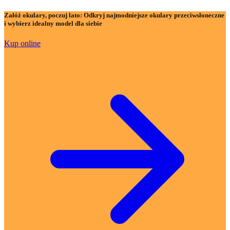
Załóż okulary, poczuj lato:
Odkryj najmodniejsze okulary przeciwsłoneczne
i wybierz idealny model dla siebie
Kup online