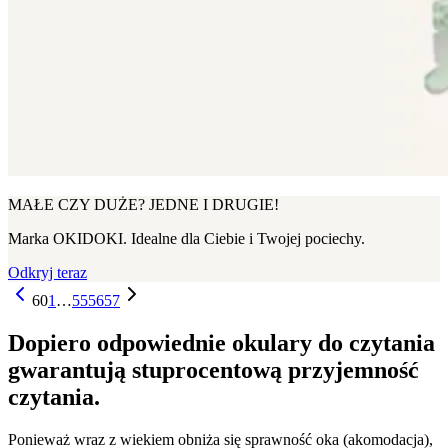
MAŁE CZY DUŻE? JEDNE I DRUGIE!
Marka OKIDOKI. Idealne dla Ciebie i Twojej pociechy.
Odkryj teraz
60
1
…
55
56
57
Dopiero odpowiednie okulary do czytania
gwarantują stuprocentową przyjemność
czytania.
Ponieważ wraz z wiekiem obniża się sprawność oka (akomodacja),