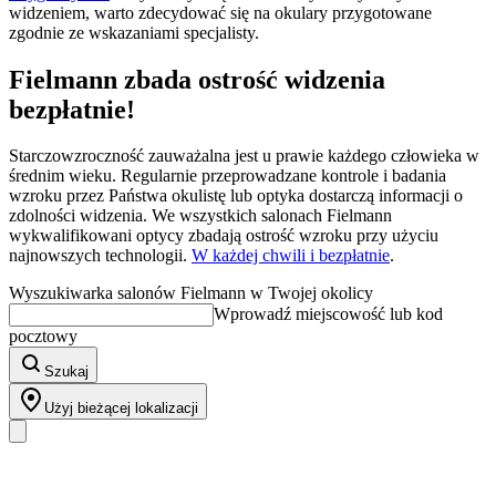
widzeniem, warto zdecydować się na okulary przygotowane
zgodnie ze wskazaniami specjalisty.
Fielmann zbada ostrość widzenia
bezpłatnie!
Starczowzroczność zauważalna jest u prawie każdego człowieka w
średnim wieku. Regularnie przeprowadzane kontrole i badania
wzroku przez Państwa okulistę lub optyka dostarczą informacji o
zdolności widzenia. We wszystkich salonach Fielmann
wykwalifikowani optycy zbadają ostrość wzroku przy użyciu
najnowszych technologii.
W każdej chwili i bezpłatnie
.
Wyszukiwarka salonów Fielmann w Twojej okolicy
Wprowadź miejscowość lub kod
pocztowy
Szukaj
Użyj bieżącej lokalizacji
Nasz asortyment