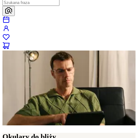
Okulary do bliży