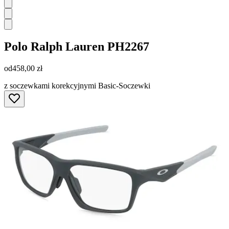
Polo Ralph Lauren
PH2267
od
458,00 zł
z soczewkami korekcyjnymi Basic-Soczewki