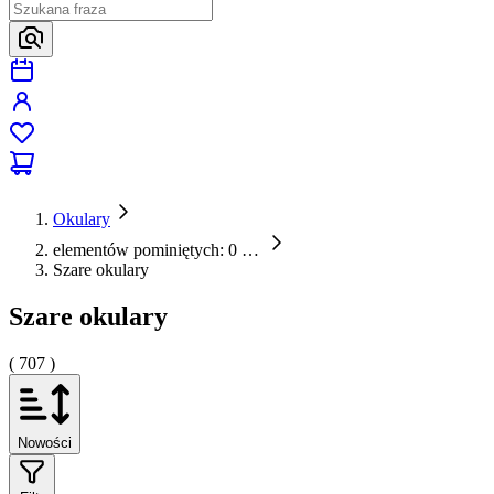
Okulary
elementów pominiętych: 0
…
Szare okulary
Szare okulary
( 707 )
Nowości