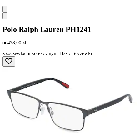
Polo Ralph Lauren
PH1241
od
478,00 zł
z soczewkami korekcyjnymi Basic-Soczewki