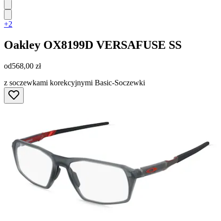
+2
Oakley
OX8199D VERSAFUSE SS
od
568,00 zł
z soczewkami korekcyjnymi Basic-Soczewki