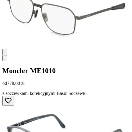
Moncler
ME1010
od
778,00 zł
z soczewkami korekcyjnymi Basic-Soczewki