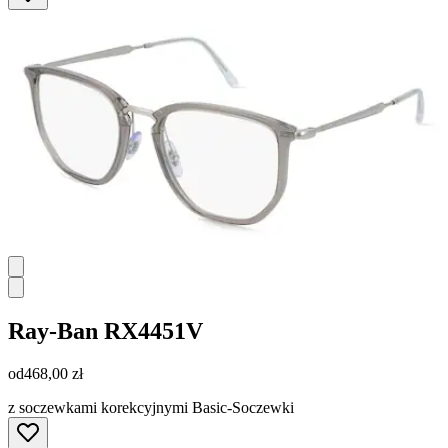
Ray-Ban
RX4451V
od
468,00 zł
z soczewkami korekcyjnymi Basic-Soczewki