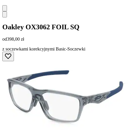
Oakley
OX3062 FOIL SQ
od
398,00 zł
z soczewkami korekcyjnymi Basic-Soczewki