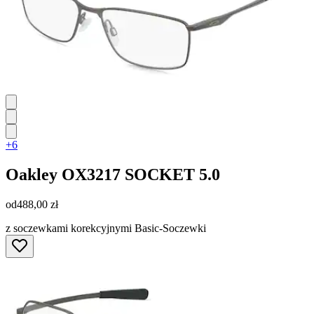
+6
Oakley
OX3217 SOCKET 5.0
od
488,00 zł
z soczewkami korekcyjnymi Basic-Soczewki