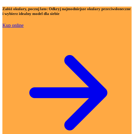
Załóż okulary, poczuj lato:
Odkryj najmodniejsze okulary przeciwsłoneczne
i wybierz idealny model dla siebie
Kup online