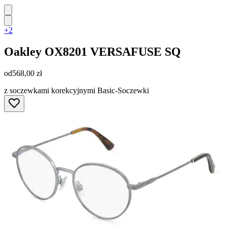
+2
Oakley
OX8201 VERSAFUSE SQ
od
568,00 zł
z soczewkami korekcyjnymi Basic-Soczewki