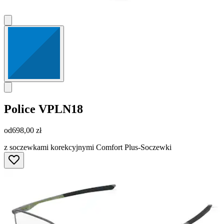
Police
VPLN18
od
698,00 zł
z soczewkami korekcyjnymi Comfort Plus-Soczewki