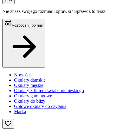
Filtr
Nie znasz swojego rozmiaru oprawki?
Sprawdź to teraz:
Rozpocznij pomiar
Nowości
Okulary damskie
Okulary męskie
Okulary z filtrem światła niebieskiego
Okulary gamingowe
Okulary do bliży
Gotowe okulary do czytania
Marka