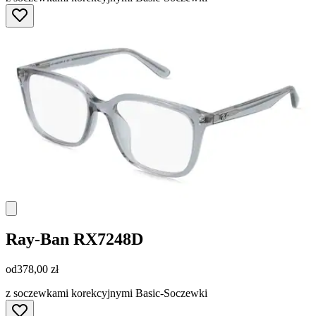
Ray-Ban
RX7248D
od
378,00 zł
z soczewkami korekcyjnymi Basic-Soczewki