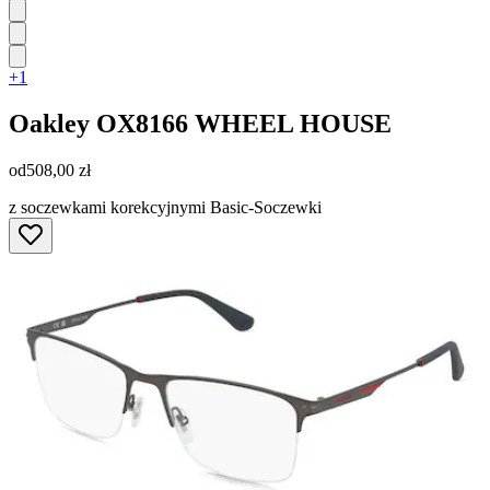
+1
Oakley
OX8166 WHEEL HOUSE
od
508,00 zł
z soczewkami korekcyjnymi Basic-Soczewki