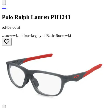
+1
Polo Ralph Lauren
PH1243
od
458,00 zł
z soczewkami korekcyjnymi Basic-Soczewki