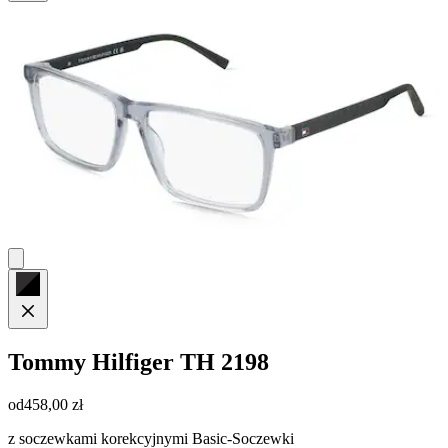
Tommy Hilfiger
TH 2198
od
458,00 zł
z soczewkami korekcyjnymi Basic-Soczewki