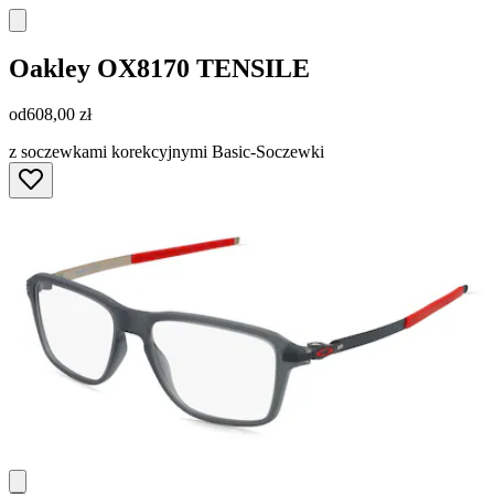
Oakley
OX8170 TENSILE
od
608,00 zł
z soczewkami korekcyjnymi Basic-Soczewki