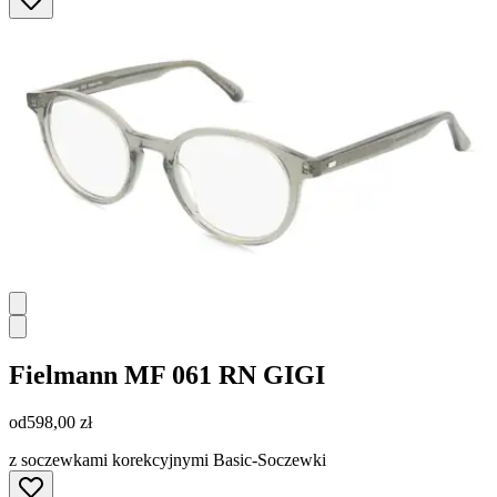
Fielmann
MF 061 RN GIGI
od
598,00 zł
z soczewkami korekcyjnymi Basic-Soczewki