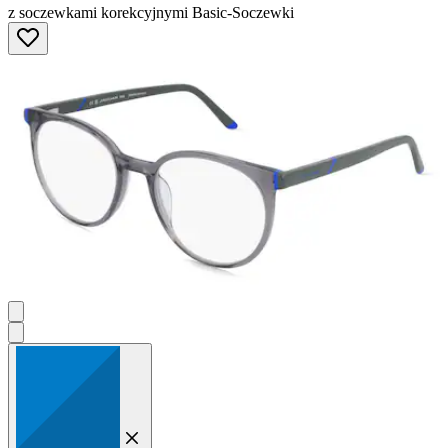
z soczewkami korekcyjnymi Basic-Soczewki