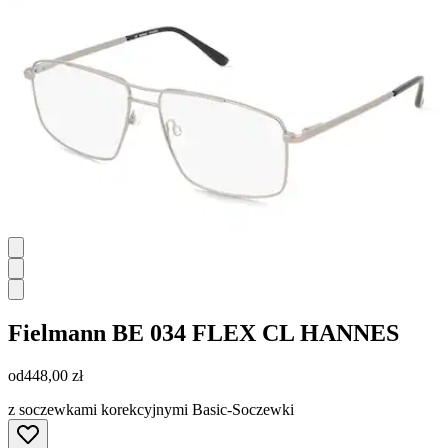
Fielmann
BE 034 FLEX CL HANNES
od
448,00 zł
z soczewkami korekcyjnymi Basic-Soczewki