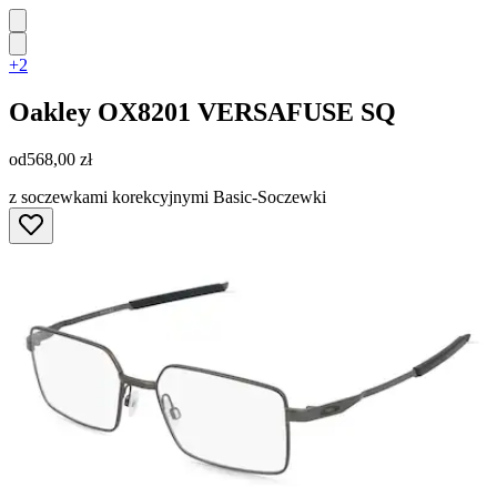
+2
Oakley
OX8201 VERSAFUSE SQ
od
568,00 zł
z soczewkami korekcyjnymi Basic-Soczewki