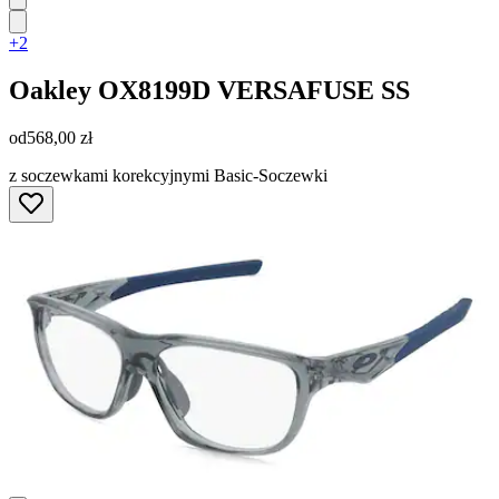
+2
Oakley
OX8199D VERSAFUSE SS
od
568,00 zł
z soczewkami korekcyjnymi Basic-Soczewki