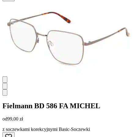
Fielmann
BD 586 FA MICHEL
od
99,00 zł
z soczewkami korekcyjnymi Basic-Soczewki