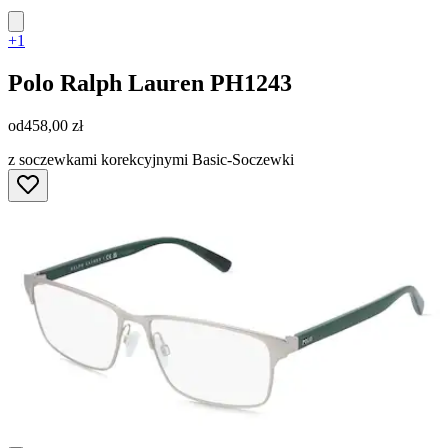
+1
Polo Ralph Lauren
PH1243
od
458,00 zł
z soczewkami korekcyjnymi Basic-Soczewki