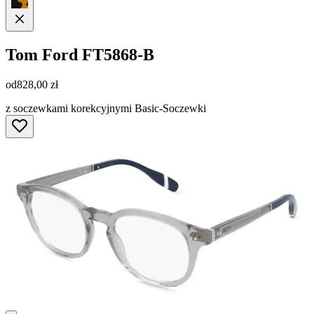
Tom Ford
FT5868-B
od
828,00 zł
z soczewkami korekcyjnymi Basic-Soczewki