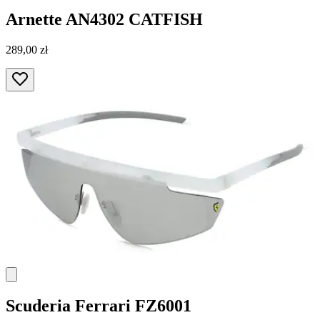
Arnette
AN4302 CATFISH
289,00 zł
Scuderia Ferrari
FZ6001