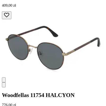
409,00 zł
Woodfellas
11754 HALCYON
776,00 zł