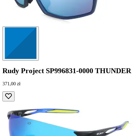
Rudy Project
SP996831-0000 THUNDER
371,00 zł