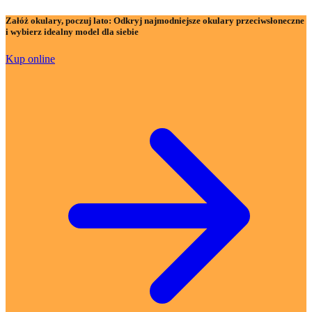
Załóż okulary, poczuj lato:
Odkryj najmodniejsze okulary przeciwsłoneczne
i wybierz idealny model dla siebie
Kup online