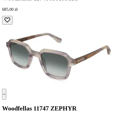
685,00 zł
Woodfellas
11747 ZEPHYR