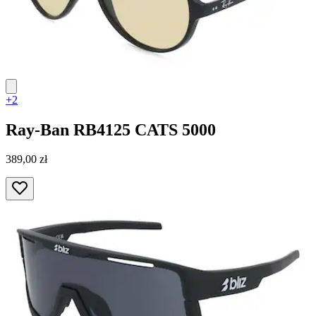
+2
Ray-Ban
RB4125 CATS 5000
389,00 zł