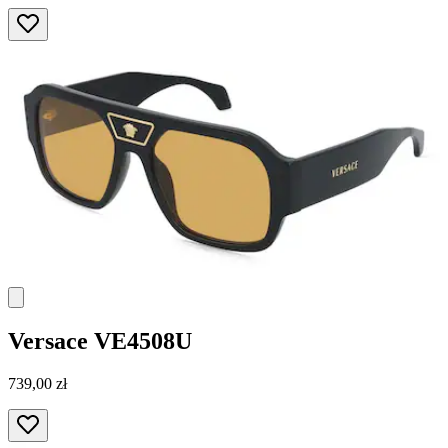
Versace
VE4508U
739,00 zł