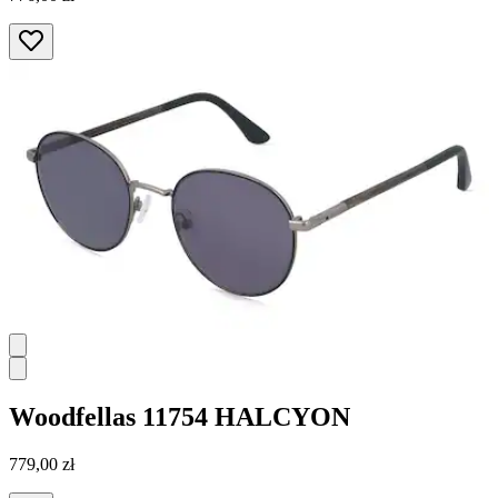
Woodfellas
11754 HALCYON
779,00 zł