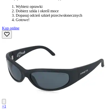
Wybierz oprawki
Dobierz szkła i określ moce
Dopasuj odcień szkieł przeciwsłonecznych
Gotowe!
Kup online
+1