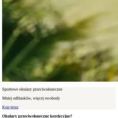
Sportowe okulary przeciwsłoneczne
Mniej odblasków, więcej swobody
Kup teraz
Okulary przeciwsłoneczne korekcyjne?