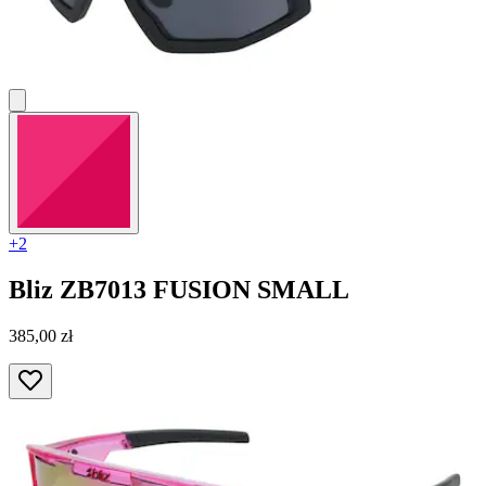
+2
Bliz
ZB7013 FUSION SMALL
385,00 zł