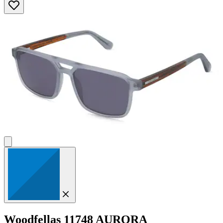
Woodfellas
11748 AURORA