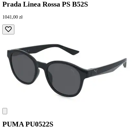
Prada Linea Rossa
PS B52S
1041,00 zł
PUMA
PU0522S