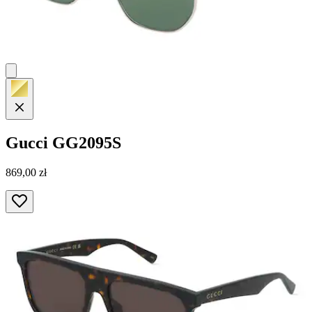
Gucci
GG2095S
869,00 zł