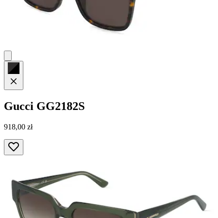
Gucci
GG2182S
918,00 zł