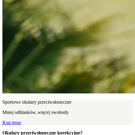
Sportowe okulary przeciwsłoneczne
Mniej odblasków, więcej swobody
Kup teraz
Okulary przeciwsłoneczne korekcyjne?