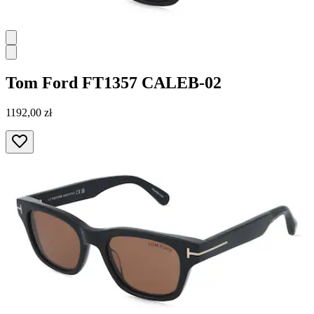
Tom Ford
FT1357 CALEB-02
1192,00 zł