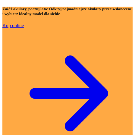
Załóż okulary, poczuj lato:
Odkryj najmodniejsze okulary przeciwsłoneczne
i wybierz idealny model dla siebie
Kup online