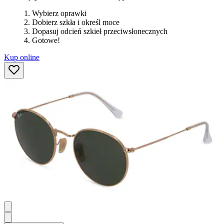
Wybierz oprawki
Dobierz szkła i określ moce
Dopasuj odcień szkieł przeciwsłonecznych
Gotowe!
Kup online