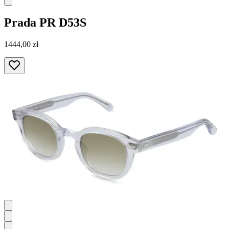
Prada
PR D53S
1444,00 zł