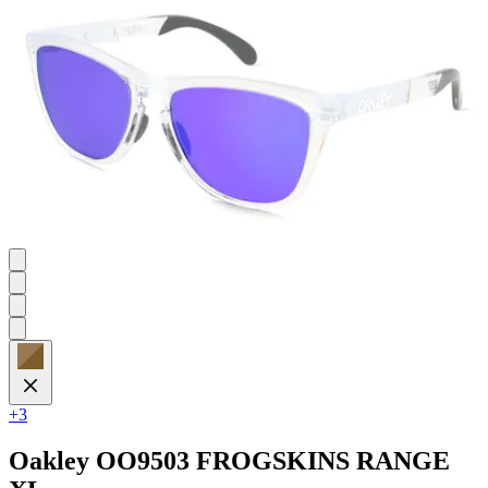
+3
Oakley
OO9503 FROGSKINS RANGE