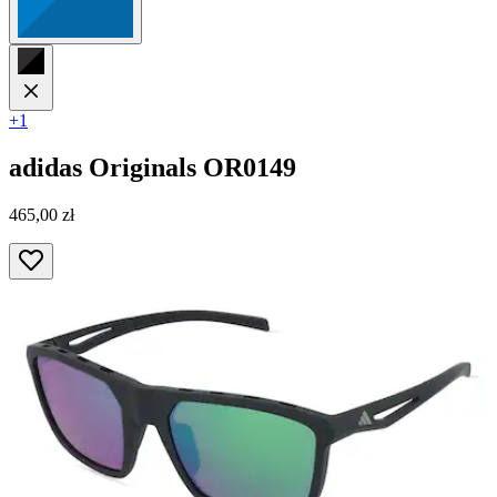
+1
adidas Originals
OR0149
465,00 zł