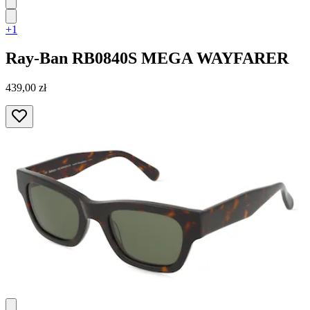
+1
Ray-Ban
RB0840S MEGA WAYFARER
439,00 zł