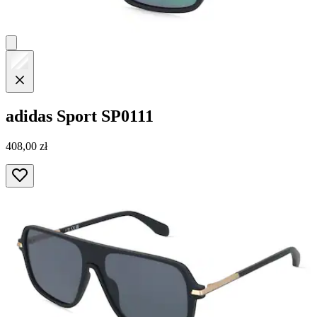
adidas Sport
SP0111
408,00 zł