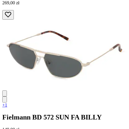
269,00 zł
+1
Fielmann
BD 572 SUN FA BILLY