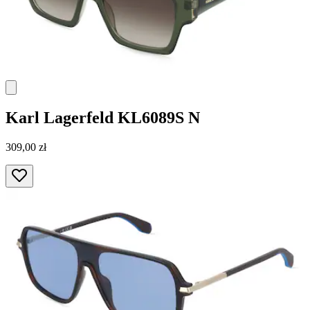
Karl Lagerfeld
KL6089S N
309,00 zł