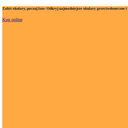
Załóż okulary, poczuj lato:
Odkryj najmodniejsze okulary przeciwsłoneczne i 
Kup online