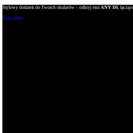
Stylowy dodatek do Twoich okularów – odkryj etui
ANY DI
, łącząc
Kup online