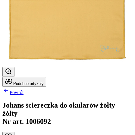
Podobne artykuły
Powrót
Johans ściereczka do okularów żółty
żółty
Nr art. 1006092