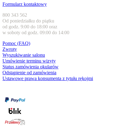
Formularz kontaktowy
800 343 562
Od poniedziałku do piątku
od godz. 9:00 do 18:00 oraz
w soboty od godz. 09:00 do 14:00
Pomoc (FAQ)
Zwroty
Wyszukiwanie salonu
Umówienie terminu wizyty
Status zamówienia okularów
Odstąpienie od zamówienia
Ustawowe prawa konsumenta z tytułu rękojmi
Formy płatności
karta kredytowa