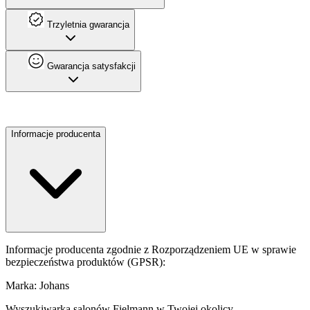
Trzyletnia gwarancja
Gwarancja satysfakcji
Informacje producenta
Informacje producenta zgodnie z Rozporządzeniem UE w sprawie
bezpieczeństwa produktów (GPSR):
Marka: Johans
Wyszukiwarka salonów Fielmann w Twojej okolicy