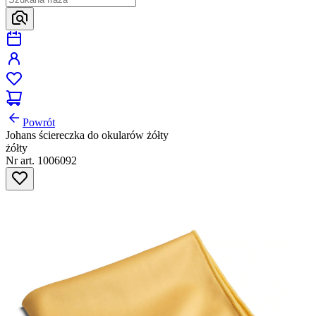
Powrót
Johans ściereczka do okularów żółty
żółty
Nr art. 1006092