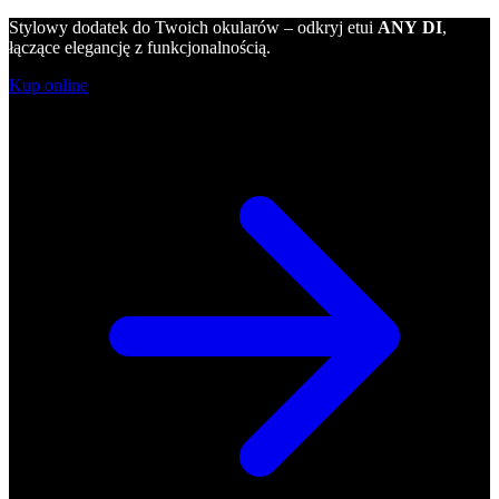
Stylowy dodatek do Twoich okularów – odkryj etui
ANY DI
,
łączące elegancję z funkcjonalnością.
Kup online