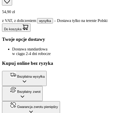
54,90 zł
z VAT,
z doliczeniem
– Dostawa tylko na terenie Polski
wysyłka
Do koszyka
Twoje opcje dostawy
Dostawa standardowa
w ciągu 2-4 dni robocze
Kupuj online bez ryzyka
Bezpłatna wysyłka
Bezpłatny zwrot
Gwarancja zwrotu pieniędzy