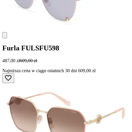
Furla
FULSFU598
487,00 zł
609,00 zł
Najniższa cena w ciągu ostatnich 30 dni 609,00 zł