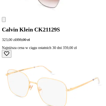
Calvin Klein
CK21129S
323,00 zł
359,00 zł
Najniższa cena w ciągu ostatnich 30 dni 359,00 zł