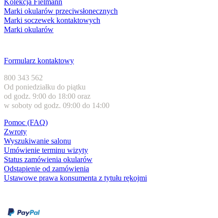
Kolekcja Fielmann
Marki okularów przeciwsłonecznych
Marki soczewek kontaktowych
Marki okularów
Obsługa klienta
Formularz kontaktowy
800 343 562
Od poniedziałku do piątku
od godz. 9:00 do 18:00 oraz
w soboty od godz. 09:00 do 14:00
Pomoc (FAQ)
Zwroty
Wyszukiwanie salonu
Umówienie terminu wizyty
Status zamówienia okularów
Odstąpienie od zamówienia
Ustawowe prawa konsumenta z tytułu rękojmi
Formy płatności