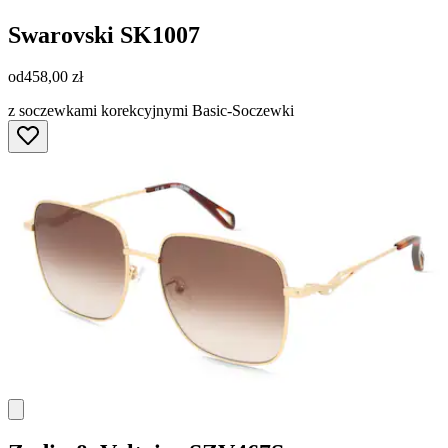
Swarovski
SK1007
od
458,00 zł
z soczewkami korekcyjnymi Basic-Soczewki