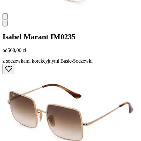
Isabel Marant
IM0235
od
568,00 zł
z soczewkami korekcyjnymi Basic-Soczewki