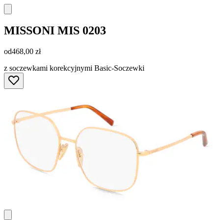
MISSONI
MIS 0203
od
468,00 zł
z soczewkami korekcyjnymi Basic-Soczewki