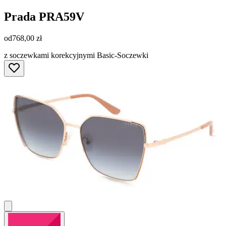
Prada
PRA59V
od
768,00 zł
z soczewkami korekcyjnymi Basic-Soczewki