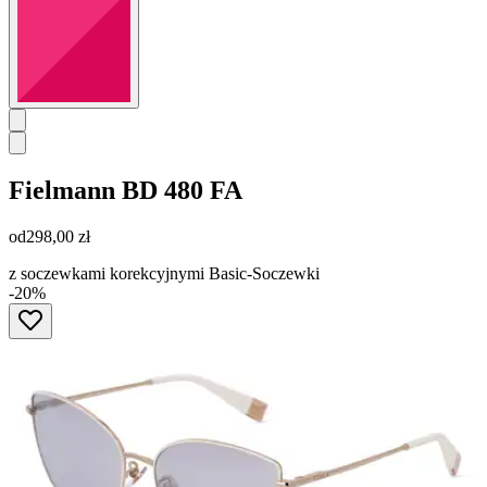
Fielmann
BD 480 FA
od
298,00 zł
z soczewkami korekcyjnymi Basic-Soczewki
-20%