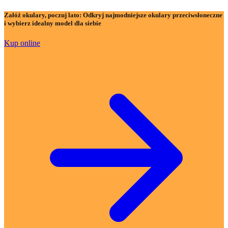
Załóż okulary, poczuj lato:
Odkryj najmodniejsze okulary przeciwsłoneczne
i wybierz idealny model dla siebie
Kup online