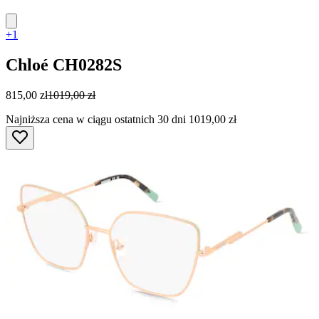
+1
Chloé
CH0282S
815,00 zł
1019,00 zł
Najniższa cena w ciągu ostatnich 30 dni 1019,00 zł