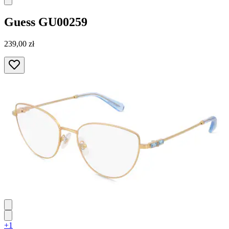
Guess
GU00259
239,00 zł
+1