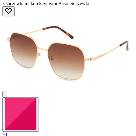
z soczewkami korekcyjnymi Basic-Soczewki
+1