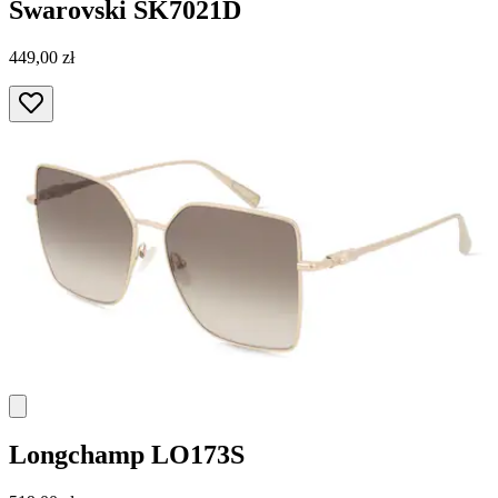
Swarovski
SK7021D
449,00 zł
Longchamp
LO173S