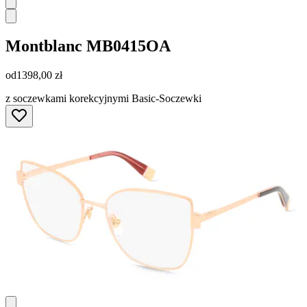
Montblanc
MB0415OA
od
1398,00 zł
z soczewkami korekcyjnymi Basic-Soczewki