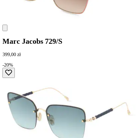
Marc Jacobs
729/S
399,00 zł
-20%