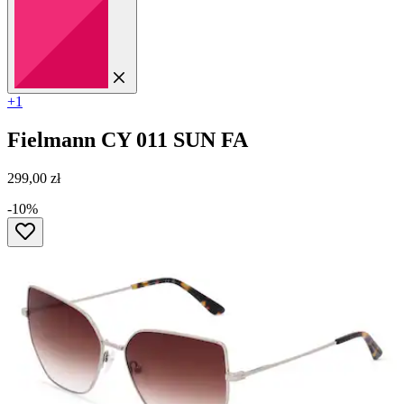
+1
Fielmann
CY 011 SUN FA
299,00 zł
-10%