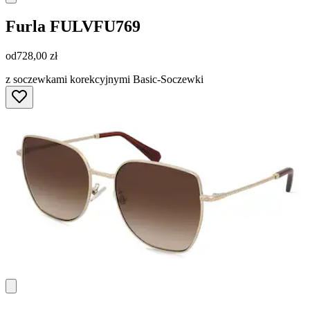
Furla
FULVFU769
od
728,00 zł
z soczewkami korekcyjnymi Basic-Soczewki