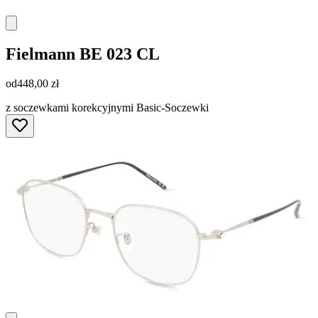
Fielmann
BE 023 CL
od
448,00 zł
z soczewkami korekcyjnymi Basic-Soczewki