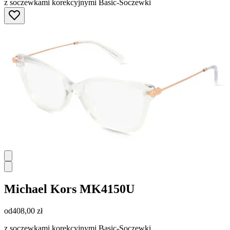
z soczewkami korekcyjnymi Basic-Soczewki
Michael Kors
MK4150U
od
408,00 zł
z soczewkami korekcyjnymi Basic-Soczewki