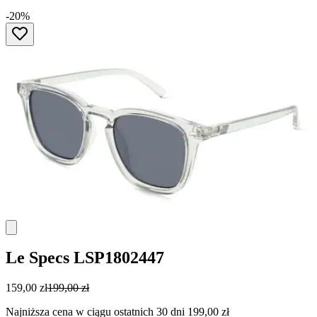
-20%
Le Specs
LSP1802447
159,00 zł
199,00 zł
Najniższa cena w ciągu ostatnich 30 dni 199,00 zł