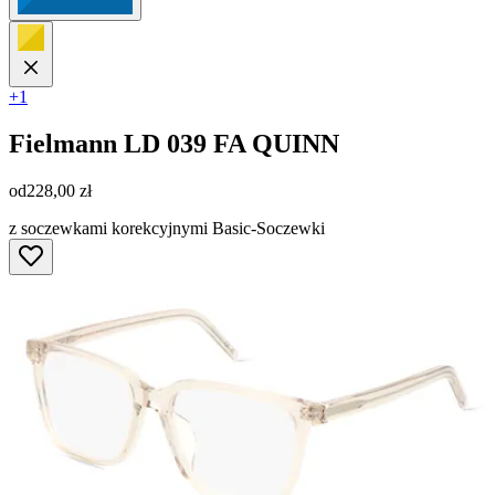
+1
Fielmann
LD 039 FA QUINN
od
228,00 zł
z soczewkami korekcyjnymi Basic-Soczewki