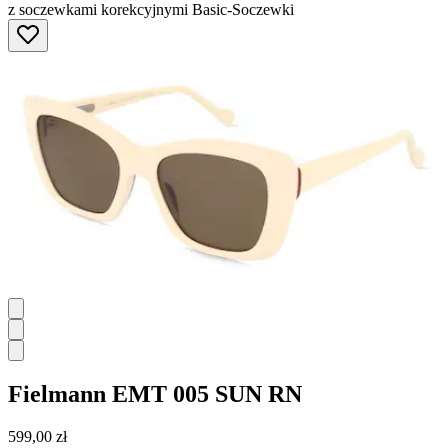
z soczewkami korekcyjnymi Basic-Soczewki
Fielmann
EMT 005 SUN RN
599,00 zł