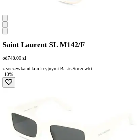
Saint Laurent
SL M142/F
od
748,00 zł
z soczewkami korekcyjnymi Basic-Soczewki
-10%