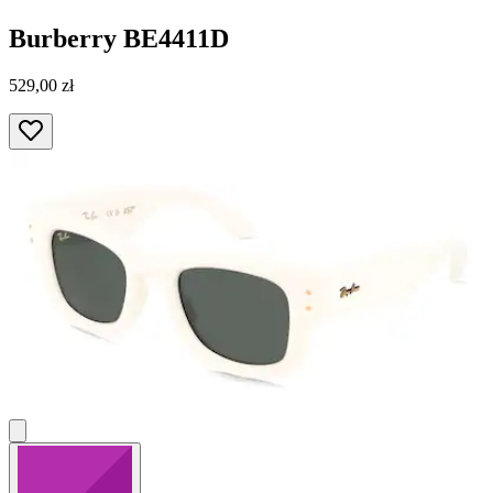
Burberry
BE4411D
529,00 zł