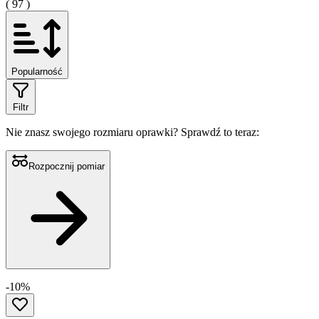
( 97 )
Popularność
Filtr
Nie znasz swojego rozmiaru oprawki?
Sprawdź to teraz:
Rozpocznij pomiar
-10%