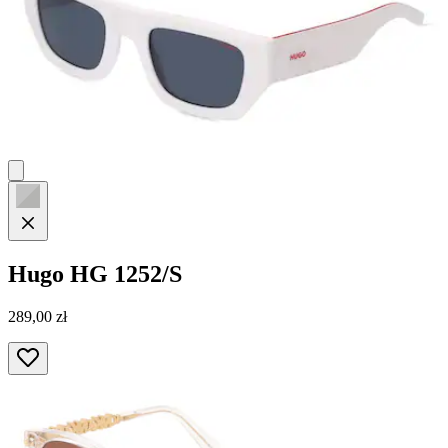
Hugo
HG 1252/S
289,00 zł