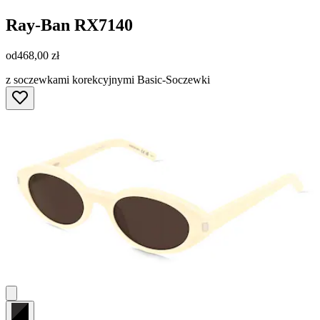
Ray-Ban
RX7140
od
468,00 zł
z soczewkami korekcyjnymi Basic-Soczewki