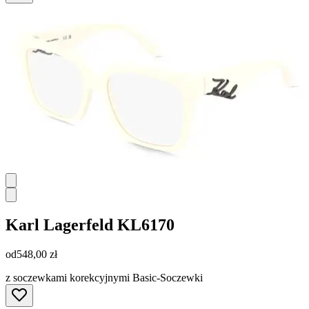
Karl Lagerfeld
KL6170
od
548,00 zł
z soczewkami korekcyjnymi Basic-Soczewki