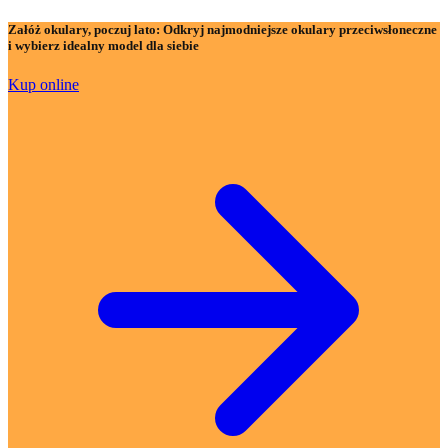
Załóż okulary, poczuj lato:
Odkryj najmodniejsze okulary przeciwsłoneczne
i wybierz idealny model dla siebie
Kup online