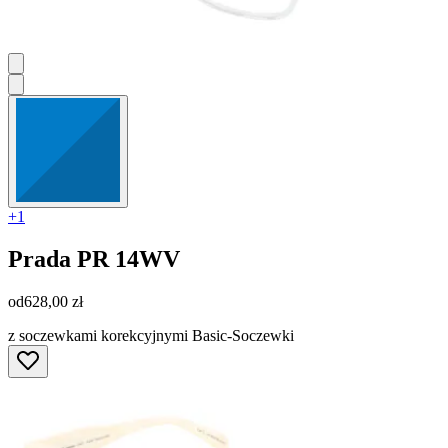
+1
Prada
PR 14WV
od
628,00 zł
z soczewkami korekcyjnymi Basic-Soczewki