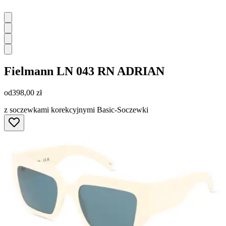
Fielmann
LN 043 RN ADRIAN
od
398,00 zł
z soczewkami korekcyjnymi Basic-Soczewki