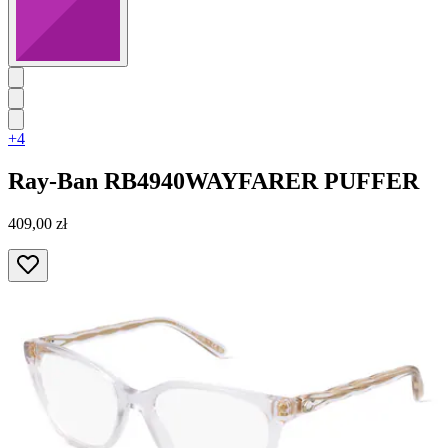
+4
Ray-Ban
RB4940WAYFARER PUFFER
409,00 zł