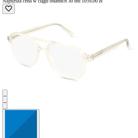
Najniższa cena w ciągu ostatnich 30 dni 1059,00 zł