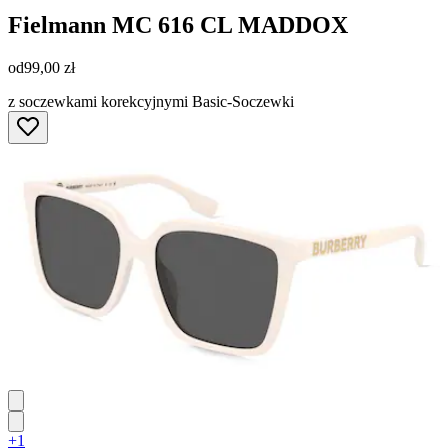
Fielmann
MC 616 CL MADDOX
od
99,00 zł
z soczewkami korekcyjnymi Basic-Soczewki
+1