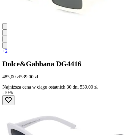
+2
Dolce&Gabbana
DG4416
485,00 zł
539,00 zł
Najniższa cena w ciągu ostatnich 30 dni 539,00 zł
-10%