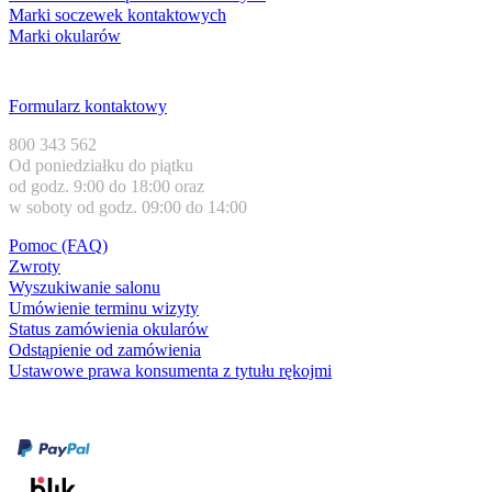
Marki soczewek kontaktowych
Marki okularów
Obsługa klienta
Formularz kontaktowy
800 343 562
Od poniedziałku do piątku
od godz. 9:00 do 18:00 oraz
w soboty od godz. 09:00 do 14:00
Pomoc (FAQ)
Zwroty
Wyszukiwanie salonu
Umówienie terminu wizyty
Status zamówienia okularów
Odstąpienie od zamówienia
Ustawowe prawa konsumenta z tytułu rękojmi
Formy płatności