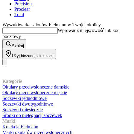
Precision
Proclear
Total
Wyszukiwarka salonów Fielmann w Twojej okolicy
Wprowadź miejscowość lub kod
pocztowy
Szukaj
Użyj bieżącej lokalizacji
Nasz asortyment
Kategorie
Okulary przeciwsłoneczne damskie
Okulary przeciwsłoneczne męskie
Soczewki jednodniowe
Soczewki dwutygodniowe
Soczewki miesięczne
Środki do pielęgnacji soczewek
Marki
Kolekcja Fielmann
Marki okularów przeciwsłonecznych