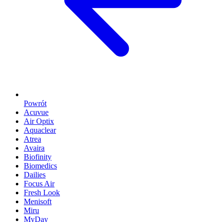
Powrót
Acuvue
Air Optix
Aquaclear
Atrea
Avaira
Biofinity
Biomedics
Dailies
Focus Air
Fresh Look
Menisoft
Miru
MyDay