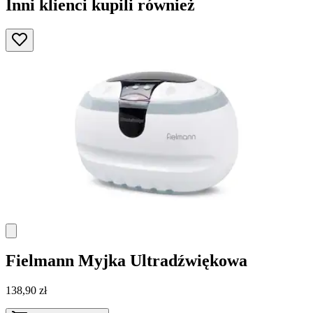
Inni klienci kupili również
Fielmann
Myjka Ultradźwiękowa
138,90 zł