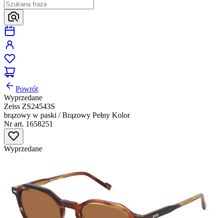
Powrót
Wyprzedane
Zeiss ZS24543S
brązowy w paski / Brązowy Pełny Kolor
Nr art. 1658251
Wyprzedane