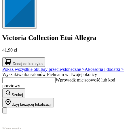
Victoria Collection
Etui Allegra
41,90 zł
Dodaj do koszyka
Pokaż wszystkie okulary przeciwsłoneczne >
Akcesoria i dodatki >
Wyszukiwarka salonów Fielmann w Twojej okolicy
Wprowadź miejscowość lub kod
pocztowy
Szukaj
Użyj bieżącej lokalizacji
Nasz asortyment