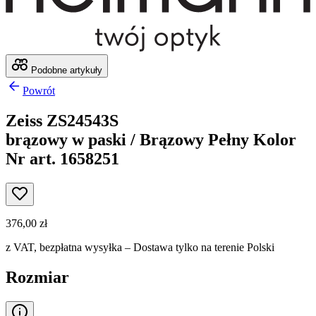
Podobne artykuły
Powrót
Zeiss ZS24543S
brązowy w paski / Brązowy Pełny Kolor
Nr art. 1658251
376,00 zł
z VAT,
bezpłatna wysyłka
– Dostawa tylko na terenie Polski
Rozmiar