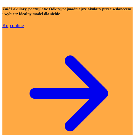
Załóż okulary, poczuj lato:
Odkryj najmodniejsze okulary przeciwsłoneczne
i wybierz idealny model dla siebie
Kup online