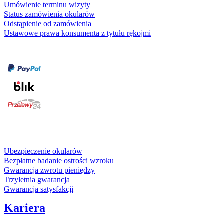
Umówienie terminu wizyty
Status zamówienia okularów
Odstąpienie od zamówienia
Ustawowe prawa konsumenta z tytułu rękojmi
Formy płatności
karta kredytowa
Usługi i gwarancje
Ubezpieczenie okularów
Bezpłatne badanie ostrości wzroku
Gwarancja zwrotu pieniędzy
Trzyletnia gwarancja
Gwarancja satysfakcji
Kariera