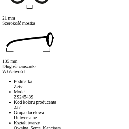
21 mm
Szerokość mostka
135 mm
Długość zausznika
Właściwości
Podmarka
Zeiss
Model
ZS24543S
Kod koloru producenta
237
Grupa docelowa
Uniwersalne
Kształt twarzy
Owalna, Serce, Kanciasta