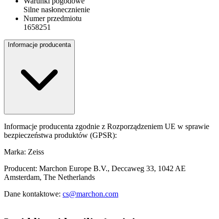
Warunki pogodowe
Silne nasłonecznienie
Numer przedmiotu
1658251
Informacje producenta
Informacje producenta zgodnie z Rozporządzeniem UE w sprawie
bezpieczeństwa produktów (GPSR):
Marka: Zeiss
Producent: Marchon Europe B.V., Deccaweg 33, 1042 AE
Amsterdam, The Netherlands
Dane kontaktowe:
cs@marchon.com