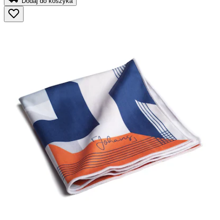
Dodaj do koszyka