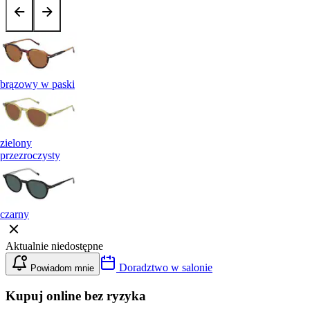
brązowy w paski
zielony
przezroczysty
czarny
Aktualnie niedostępne
Doradztwo w salonie
Powiadom mnie
Kupuj online bez ryzyka