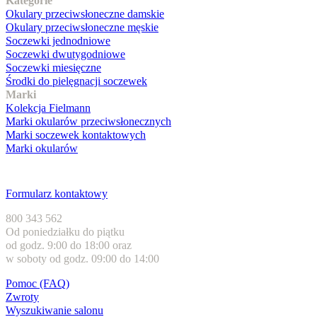
Kategorie
Okulary przeciwsłoneczne damskie
Okulary przeciwsłoneczne męskie
Soczewki jednodniowe
Soczewki dwutygodniowe
Soczewki miesięczne
Środki do pielęgnacji soczewek
Marki
Kolekcja Fielmann
Marki okularów przeciwsłonecznych
Marki soczewek kontaktowych
Marki okularów
Obsługa klienta
Formularz kontaktowy
800 343 562
Od poniedziałku do piątku
od godz. 9:00 do 18:00 oraz
w soboty od godz. 09:00 do 14:00
Pomoc (FAQ)
Zwroty
Wyszukiwanie salonu