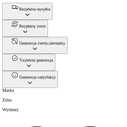
Bezpłatna wysyłka
Bezpłatny zwrot
Gwarancja zwrotu pieniędzy
Trzyletnia gwarancja
Gwarancja satysfakcji
Marka
Zeiss
Wymiary