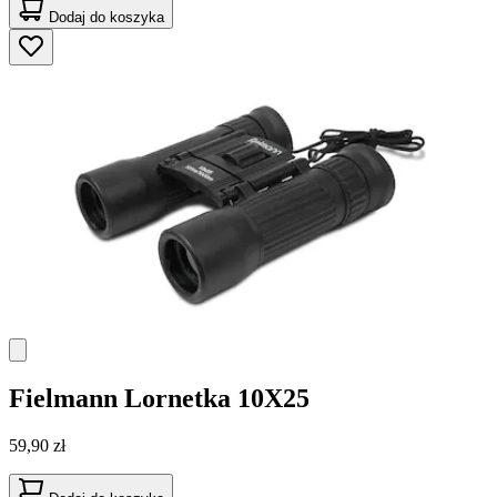
Dodaj do koszyka
Fielmann
Lornetka 10X25
59,90 zł