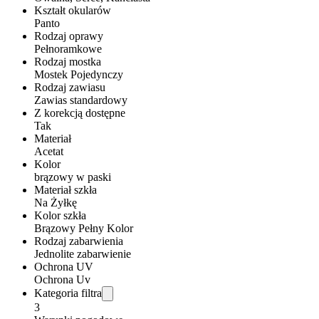
Kształt okularów
Panto
Rodzaj oprawy
Pełnoramkowe
Rodzaj mostka
Mostek Pojedynczy
Rodzaj zawiasu
Zawias standardowy
Z korekcją dostępne
Tak
Materiał
Acetat
Kolor
brązowy w paski
Materiał szkła
Na Żyłkę
Kolor szkła
Brązowy Pełny Kolor
Rodzaj zabarwienia
Jednolite zabarwienie
Ochrona UV
Ochrona Uv
Kategoria filtra
3