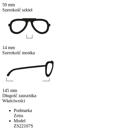
59 mm
Szerokość szkieł
14 mm
Szerokość mostka
145 mm
Długość zausznika
Właściwości
Podmarka
Zeiss
Model
ZS22107S