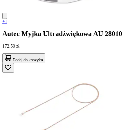
+1
Autec
Myjka Ultradźwiękowa AU 28010
172,50 zł
Dodaj do koszyka