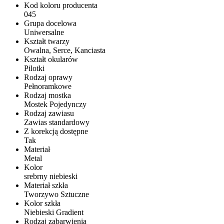
Kod koloru producenta
045
Grupa docelowa
Uniwersalne
Kształt twarzy
Owalna, Serce, Kanciasta
Kształt okularów
Pilotki
Rodzaj oprawy
Pełnoramkowe
Rodzaj mostka
Mostek Pojedynczy
Rodzaj zawiasu
Zawias standardowy
Z korekcją dostępne
Tak
Materiał
Metal
Kolor
srebrny niebieski
Materiał szkła
Tworzywo Sztuczne
Kolor szkła
Niebieski Gradient
Rodzaj zabarwienia