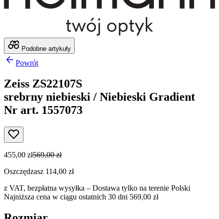
Podobne artykuły
Powrót
Zeiss ZS22107S
srebrny niebieski / Niebieski Gradient
Nr art. 1557073
455,00 zł
569,00 zł
Oszczędzasz 114,00 zł
z VAT,
bezpłatna wysyłka
– Dostawa tylko na terenie Polski
Najniższa cena w ciągu ostatnich 30 dni 569,00 zł
Rozmiar