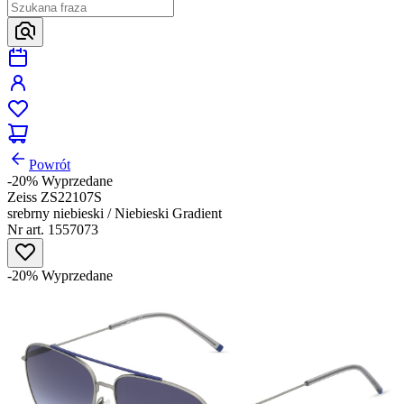
Powrót
-20%
Wyprzedane
Zeiss ZS22107S
srebrny niebieski / Niebieski Gradient
Nr art. 1557073
-20%
Wyprzedane