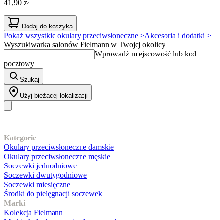
41,90 zł
Dodaj do koszyka
Pokaż wszystkie okulary przeciwsłoneczne >
Akcesoria i dodatki >
Wyszukiwarka salonów Fielmann w Twojej okolicy
Wprowadź miejscowość lub kod
pocztowy
Szukaj
Użyj bieżącej lokalizacji
Nasz asortyment
Kategorie
Okulary przeciwsłoneczne damskie
Okulary przeciwsłoneczne męskie
Soczewki jednodniowe
Soczewki dwutygodniowe
Soczewki miesięczne
Środki do pielęgnacji soczewek
Marki
Kolekcja Fielmann