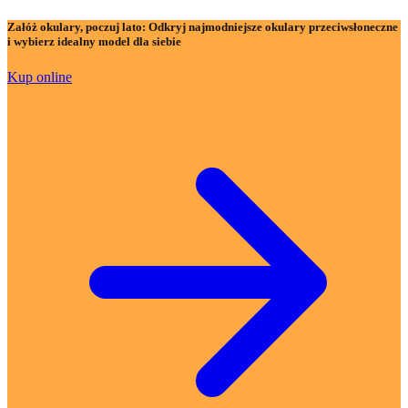
Załóż okulary, poczuj lato:
Odkryj najmodniejsze okulary przeciwsłoneczne
i wybierz idealny model dla siebie
Kup online