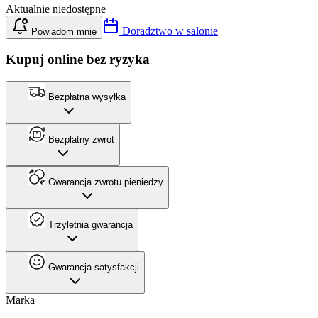
Aktualnie niedostępne
Doradztwo w salonie
Powiadom mnie
Kupuj online bez ryzyka
Bezpłatna wysyłka
Bezpłatny zwrot
Gwarancja zwrotu pieniędzy
Trzyletnia gwarancja
Gwarancja satysfakcji
Marka