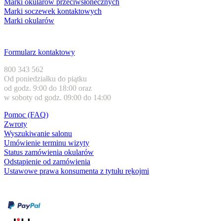
Marki okularów przeciwsłonecznych
Marki soczewek kontaktowych
Marki okularów
Obsługa klienta
Formularz kontaktowy
800 343 562
Od poniedziałku do piątku
od godz. 9:00 do 18:00 oraz
w soboty od godz. 09:00 do 14:00
Pomoc (FAQ)
Zwroty
Wyszukiwanie salonu
Umówienie terminu wizyty
Status zamówienia okularów
Odstąpienie od zamówienia
Ustawowe prawa konsumenta z tytułu rękojmi
Formy płatności