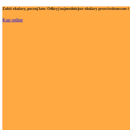
Załóż okulary, poczuj lato:
Odkryj najmodniejsze okulary przeciwsłoneczne i 
Kup online