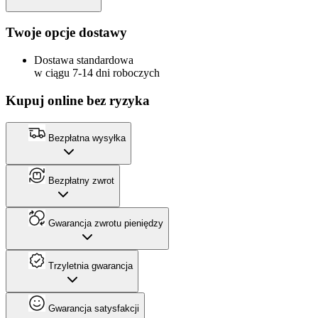
Twoje opcje dostawy
Dostawa standardowa
w ciągu 7-14 dni roboczych
Kupuj online bez ryzyka
Bezpłatna wysyłka
Bezpłatny zwrot
Gwarancja zwrotu pieniędzy
Trzyletnia gwarancja
Gwarancja satysfakcji