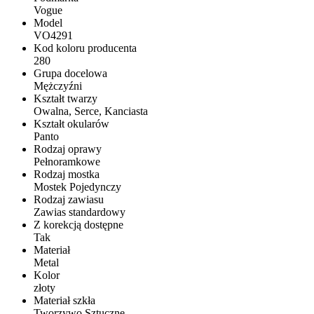
Vogue
Model
VO4291
Kod koloru producenta
280
Grupa docelowa
Mężczyźni
Kształt twarzy
Owalna, Serce, Kanciasta
Kształt okularów
Panto
Rodzaj oprawy
Pełnoramkowe
Rodzaj mostka
Mostek Pojedynczy
Rodzaj zawiasu
Zawias standardowy
Z korekcją dostępne
Tak
Materiał
Metal
Kolor
złoty
Materiał szkła
Tworzywo Sztuczne