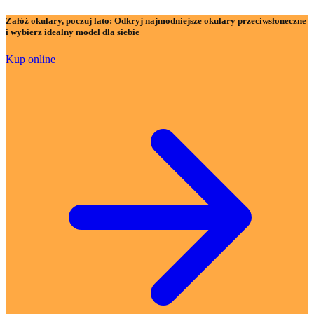
Załóż okulary, poczuj lato:
Odkryj najmodniejsze okulary przeciwsłoneczne
i wybierz idealny model dla siebie
Kup online