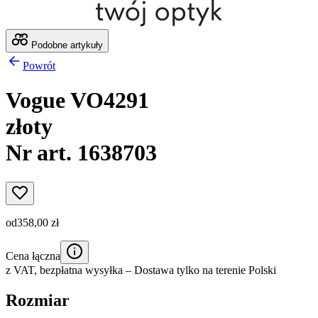
Podobne artykuły
Powrót
Vogue VO4291
złoty
Nr art. 1638703
od
358,00 zł
Cena łączna
z VAT,
bezpłatna wysyłka
– Dostawa tylko na terenie Polski
Rozmiar