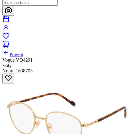
Powrót
Vogue VO4291
złoty
Nr art. 1638703