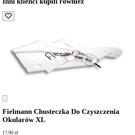
Inni klienci kupili również
Fielmann
Chusteczka Do Czyszczenia
Okularów XL
17,90 zł