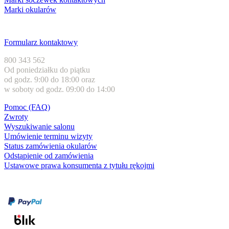
Marki okularów
Obsługa klienta
Formularz kontaktowy
800 343 562
Od poniedziałku do piątku
od godz. 9:00 do 18:00 oraz
w soboty od godz. 09:00 do 14:00
Pomoc (FAQ)
Zwroty
Wyszukiwanie salonu
Umówienie terminu wizyty
Status zamówienia okularów
Odstąpienie od zamówienia
Ustawowe prawa konsumenta z tytułu rękojmi
Formy płatności