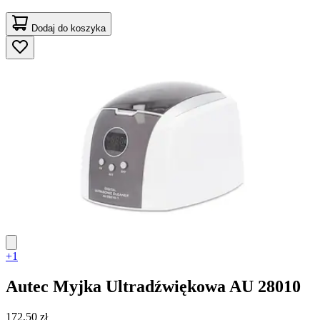
Dodaj do koszyka
+1
Autec
Myjka Ultradźwiękowa AU 28010
172,50 zł