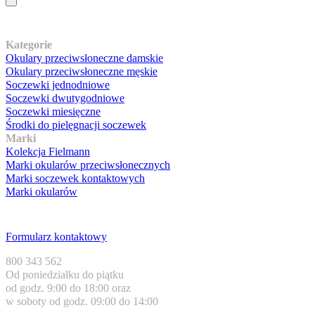
Nasz asortyment
Kategorie
Okulary przeciwsłoneczne damskie
Okulary przeciwsłoneczne męskie
Soczewki jednodniowe
Soczewki dwutygodniowe
Soczewki miesięczne
Środki do pielęgnacji soczewek
Marki
Kolekcja Fielmann
Marki okularów przeciwsłonecznych
Marki soczewek kontaktowych
Marki okularów
Obsługa klienta
Formularz kontaktowy
800 343 562
Od poniedziałku do piątku
od godz. 9:00 do 18:00 oraz
w soboty od godz. 09:00 do 14:00