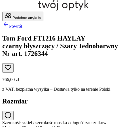
Podobne artykuły
Powrót
Tom Ford FT1216 HAYLAY
czarny błyszczący / Szary Jednobarwny
Nr art. 1726344
766,00 zł
z VAT,
bezpłatna wysyłka
– Dostawa tylko na terenie Polski
Rozmiar
Szerokość szkieł / szerokość mostka / długość zauszników