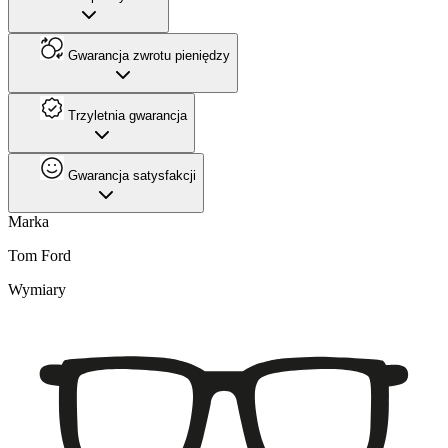
Gwarancja zwrotu pieniędzy
Trzyletnia gwarancja
Gwarancja satysfakcji
Marka
Tom Ford
Wymiary