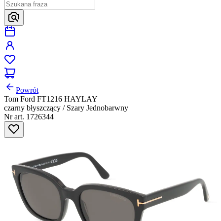
Powrót
Tom Ford FT1216 HAYLAY
czarny błyszczący / Szary Jednobarwny
Nr art. 1726344