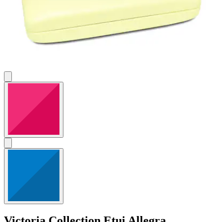
Victoria Collection
Etui Allegra