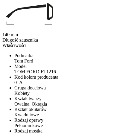
140 mm
Długość zausznika
Właściwości
Podmarka
Tom Ford
Model
TOM FORD FT1216
Kod koloru producenta
01A
Grupa docelowa
Kobiety
Kształt twarzy
Owalna, Okrągła
Kształt okularów
Kwadratowe
Rodzaj oprawy
Pełnoramkowe
Rodzaj mostka