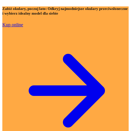
Załóż okulary, poczuj lato:
Odkryj najmodniejsze okulary przeciwsłoneczne
i wybierz idealny model dla siebie
Kup online