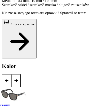
Medium – 53 mm / 19 mm / 140 mm
Szerokość szkieł / szerokość mostka / długość zauszników
Nie znasz swojego rozmiaru oprawki?
Sprawdź to teraz:
Rozpocznij pomiar
Kolor
czarny