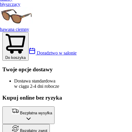
błyszczący
hawana ciemny
Doradztwo w salonie
Do koszyka
Twoje opcje dostawy
Dostawa standardowa
w ciągu 2-4 dni robocze
Kupuj online bez ryzyka
Bezpłatna wysyłka
Bezpłatny zwrot