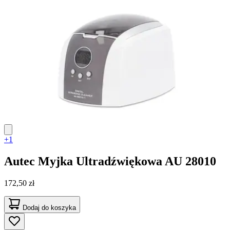
+1
Autec
Myjka Ultradźwiękowa AU 28010
172,50 zł
Dodaj do koszyka