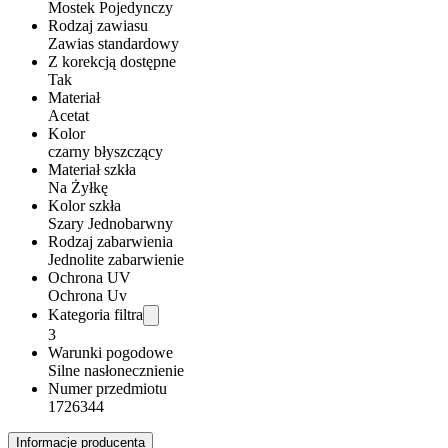
Mostek Pojedynczy
Rodzaj zawiasu
Zawias standardowy
Z korekcją dostępne
Tak
Materiał
Acetat
Kolor
czarny błyszczący
Materiał szkła
Na Żyłkę
Kolor szkła
Szary Jednobarwny
Rodzaj zabarwienia
Jednolite zabarwienie
Ochrona UV
Ochrona Uv
Kategoria filtra
3
Warunki pogodowe
Silne nasłonecznienie
Numer przedmiotu
1726344
Informacje producenta