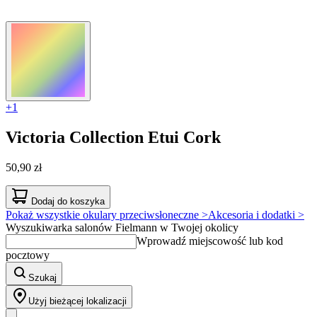
+1
Victoria Collection
Etui Cork
50,90 zł
Dodaj do koszyka
Pokaż wszystkie okulary przeciwsłoneczne >
Akcesoria i dodatki >
Wyszukiwarka salonów Fielmann w Twojej okolicy
Wprowadź miejscowość lub kod
pocztowy
Szukaj
Użyj bieżącej lokalizacji