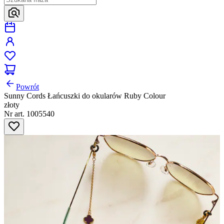
Powrót
Sunny Cords Łańcuszki do okularów Ruby Colour
złoty
Nr art. 1005540