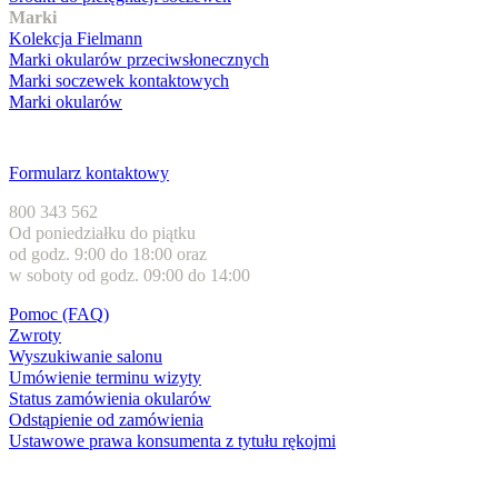
Marki
Kolekcja Fielmann
Marki okularów przeciwsłonecznych
Marki soczewek kontaktowych
Marki okularów
Obsługa klienta
Formularz kontaktowy
800 343 562
Od poniedziałku do piątku
od godz. 9:00 do 18:00 oraz
w soboty od godz. 09:00 do 14:00
Pomoc (FAQ)
Zwroty
Wyszukiwanie salonu
Umówienie terminu wizyty
Status zamówienia okularów
Odstąpienie od zamówienia
Ustawowe prawa konsumenta z tytułu rękojmi
Formy płatności