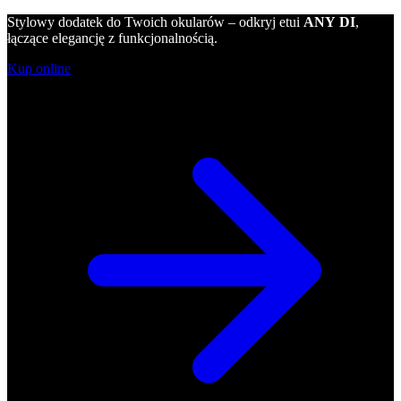
Stylowy dodatek do Twoich okularów – odkryj etui
ANY DI
,
łączące elegancję z funkcjonalnością.
Kup online