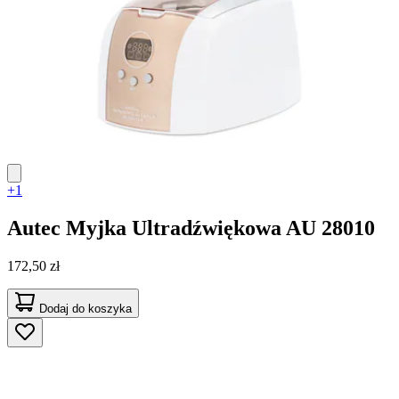
+1
Autec
Myjka Ultradźwiękowa AU 28010
172,50 zł
Dodaj do koszyka