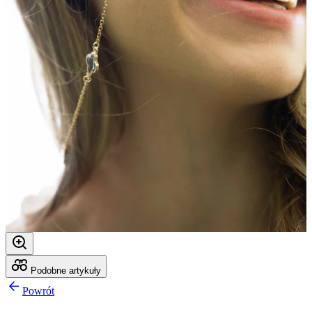
Podobne artykuły
Powrót