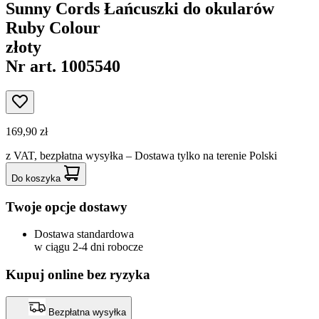
Sunny Cords Łańcuszki do okularów
Ruby Colour
złoty
Nr art. 1005540
169,90 zł
z VAT,
bezpłatna wysyłka
– Dostawa tylko na terenie Polski
Do koszyka
Twoje opcje dostawy
Dostawa standardowa
w ciągu 2-4 dni robocze
Kupuj online bez ryzyka
Bezpłatna wysyłka