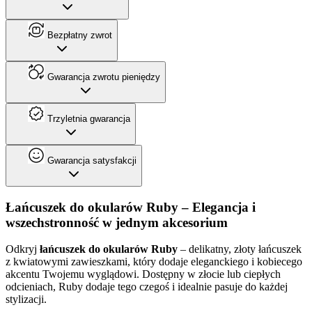
Bezpłatny zwrot
Gwarancja zwrotu pieniędzy
Trzyletnia gwarancja
Gwarancja satysfakcji
Łańcuszek do okularów Ruby – Elegancja i
wszechstronność w jednym akcesorium
Odkryj
łańcuszek do okularów Ruby
– delikatny, złoty łańcuszek
z kwiatowymi zawieszkami, który dodaje eleganckiego i kobiecego
akcentu Twojemu wyglądowi. Dostępny w złocie lub ciepłych
odcieniach, Ruby dodaje tego czegoś i idealnie pasuje do każdej
stylizacji.