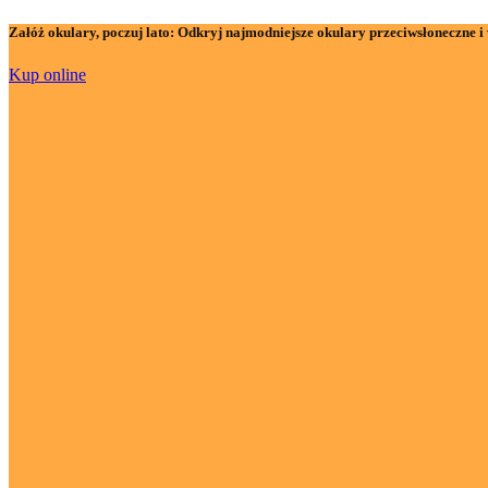
Załóż okulary, poczuj lato:
Odkryj najmodniejsze okulary przeciwsłoneczne i 
Kup online