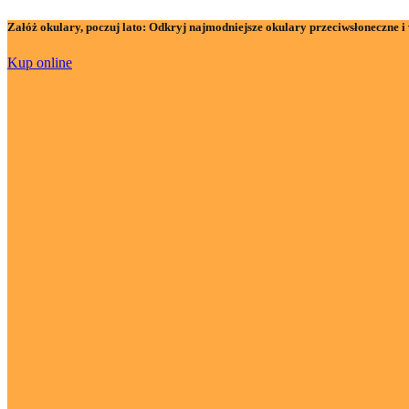
Załóż okulary, poczuj lato:
Odkryj najmodniejsze okulary przeciwsłoneczne i 
Kup online