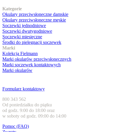
Nasz asortyment
Kategorie
Okulary przeciwsłoneczne damskie
Okulary przeciwsłoneczne męskie
Soczewki jednodniowe
Soczewki dwutygodniowe
Soczewki miesięczne
Środki do pielęgnacji soczewek
Marki
Kolekcja Fielmann
Marki okularów przeciwsłonecznych
Marki soczewek kontaktowych
Marki okularów
Obsługa klienta
Formularz kontaktowy
800 343 562
Od poniedziałku do piątku
od godz. 9:00 do 18:00 oraz
w soboty od godz. 09:00 do 14:00
Pomoc (FAQ)
Zwroty