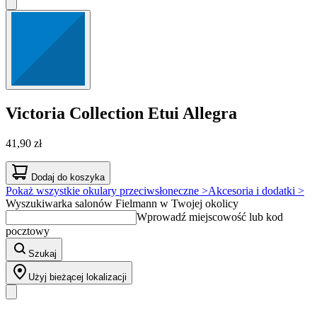
Victoria Collection
Etui Allegra
41,90 zł
Dodaj do koszyka
Pokaż wszystkie okulary przeciwsłoneczne >
Akcesoria i dodatki >
Wyszukiwarka salonów Fielmann w Twojej okolicy
Wprowadź miejscowość lub kod
pocztowy
Szukaj
Użyj bieżącej lokalizacji