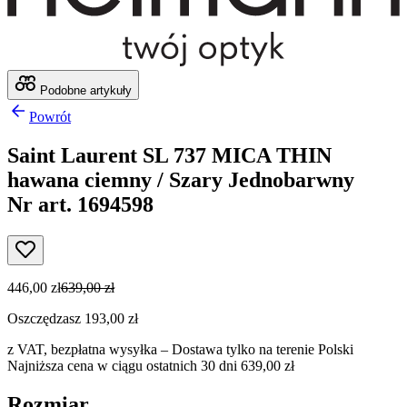
Podobne artykuły
Powrót
Saint Laurent SL 737 MICA THIN
hawana ciemny / Szary Jednobarwny
Nr art. 1694598
446,00 zł
639,00 zł
Oszczędzasz 193,00 zł
z VAT,
bezpłatna wysyłka
– Dostawa tylko na terenie Polski
Najniższa cena w ciągu ostatnich 30 dni 639,00 zł
Rozmiar