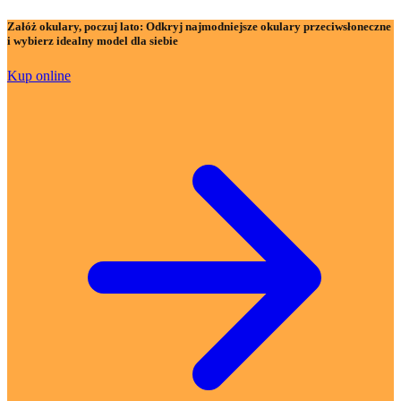
Załóż okulary, poczuj lato:
Odkryj najmodniejsze okulary przeciwsłoneczne
i wybierz idealny model dla siebie
Kup online