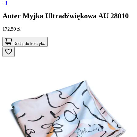
+1
Autec
Myjka Ultradźwiękowa AU 28010
172,50 zł
Dodaj do koszyka