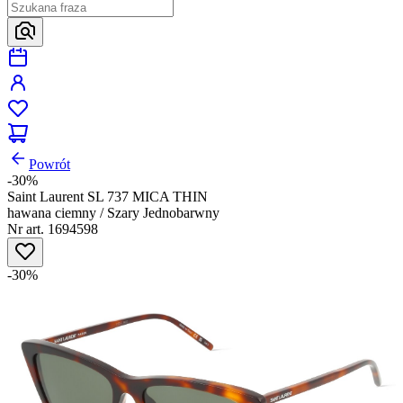
Powrót
-30%
Saint Laurent SL 737 MICA THIN
hawana ciemny / Szary Jednobarwny
Nr art. 1694598
-30%