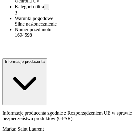
Ochrona Uv
Kategoria filtra
3
Warunki pogodowe
Silne nasłonecznienie
Numer przedmiotu
1694598
Informacje producenta
Informacje producenta zgodnie z Rozporządzeniem UE w sprawie
bezpieczeństwa produktów (GPSR):
Marka: Saint Laurent