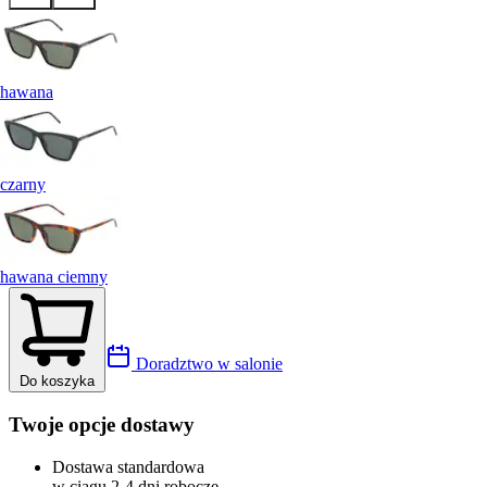
hawana
czarny
hawana ciemny
Doradztwo w salonie
Do koszyka
Twoje opcje dostawy
Dostawa standardowa
w ciągu 2-4 dni robocze