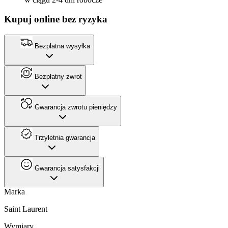
Kupuj online bez ryzyka
Bezpłatna wysyłka
Bezpłatny zwrot
Gwarancja zwrotu pieniędzy
Trzyletnia gwarancja
Gwarancja satysfakcji
Marka
Saint Laurent
Wymiary