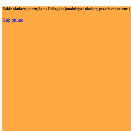
Załóż okulary, poczuj lato:
Odkryj najmodniejsze okulary przeciwsłoneczne i 
Kup online