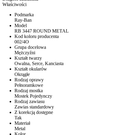
Właściwości
Podmarka
Ray-Ban
Model
RB 3447 ROUND METAL
Kod koloru producenta
002/4O
Grupa docelowa
Mężczyźni
Kształt twarzy
Owalna, Serce, Kanciasta
Kształt okularów
Okrągłe
Rodzaj oprawy
Pełnoramkowe
Rodzaj mostka
Mostek Pojedynczy
Rodzaj zawiasu
Zawias standardowy
Z korekcją dostępne
Tak
Materiał
Metal
Kolor