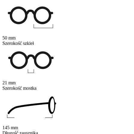
50 mm
Szerokość szkieł
21 mm
Szerokość mostka
145 mm
Długość zausznika