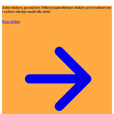
Załóż okulary, poczuj lato:
Odkryj najmodniejsze okulary przeciwsłoneczne
i wybierz idealny model dla siebie
Kup online