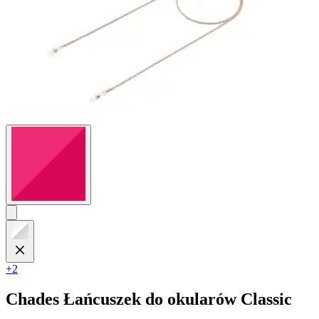
+2
Chades
Łańcuszek do okularów Classic