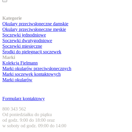
Nasz asortyment
Kategorie
Okulary przeciwsłoneczne damskie
Okulary przeciwsłoneczne męskie
Soczewki jednodniowe
Soczewki dwutygodniowe
Soczewki miesięczne
Środki do pielęgnacji soczewek
Marki
Kolekcja Fielmann
Marki okularów przeciwsłonecznych
Marki soczewek kontaktowych
Marki okularów
Obsługa klienta
Formularz kontaktowy
800 343 562
Od poniedziałku do piątku
od godz. 9:00 do 18:00 oraz
w soboty od godz. 09:00 do 14:00