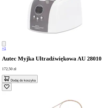
+1
Autec
Myjka Ultradźwiękowa AU 28010
172,50 zł
Dodaj do koszyka