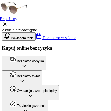
Brąz Jasny
Aktualnie niedostępne
Doradztwo w salonie
Powiadom mnie
Kupuj online bez ryzyka
Bezpłatna wysyłka
Bezpłatny zwrot
Gwarancja zwrotu pieniędzy
Trzyletnia gwarancja