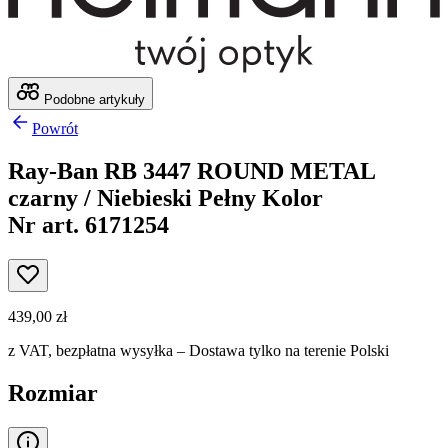
Podobne artykuły
Powrót
Ray-Ban RB 3447 ROUND METAL
czarny / Niebieski Pełny Kolor
Nr art. 6171254
439,00 zł
z VAT,
bezpłatna wysyłka
– Dostawa tylko na terenie Polski
Rozmiar