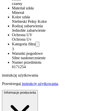
czarny
Materiał szkła
Minerał
Kolor szkła
Niebieski Pełny Kolor
Rodzaj zabarwienia
Jednolite zabarwienie
Ochrona UV
Ochrona Uv
Kategoria filtra
3
Warunki pogodowe
Silne nasłonecznienie
Numer przedmiotu
6171254
instrukcję użytkowania
Przestrzegaj
instrukcję użytkowania
.
Informacje producenta