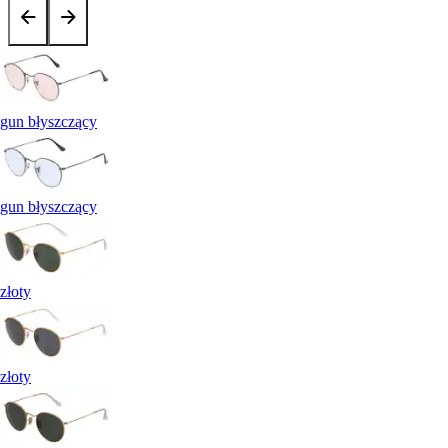
gun błyszczący
gun błyszczący
złoty
złoty