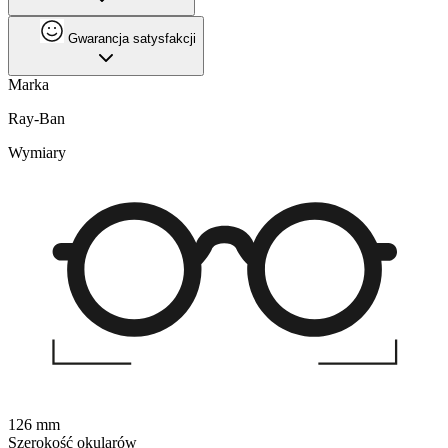
Gwarancja satysfakcji
Marka
Ray-Ban
Wymiary
126 mm
Szerokość okularów