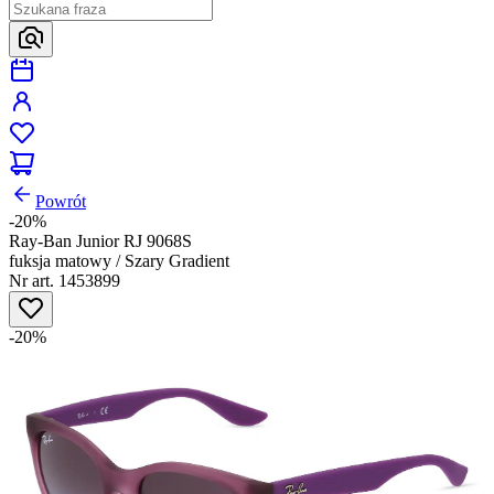
Powrót
-20%
Ray-Ban Junior RJ 9068S
fuksja matowy / Szary Gradient
Nr art. 1453899
-20%