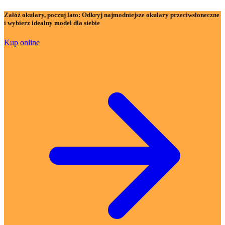
Załóż okulary, poczuj lato:
Odkryj najmodniejsze okulary przeciwsłoneczne
i wybierz idealny model dla siebie
Kup online