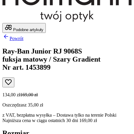
Podobne artykuły
Powrót
Ray-Ban Junior RJ 9068S
fuksja matowy / Szary Gradient
Nr art. 1453899
134,00 zł
169,00 zł
Oszczędzasz 35,00 zł
z VAT,
bezpłatna wysyłka
– Dostawa tylko na terenie Polski
Najniższa cena w ciągu ostatnich 30 dni 169,00 zł
Rozmiar