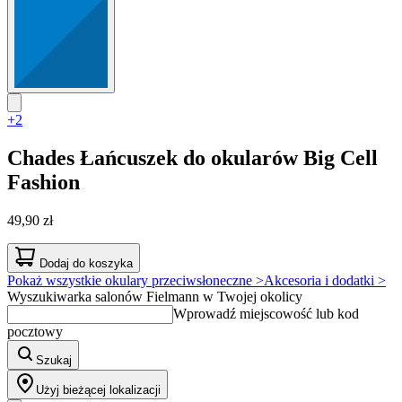
+2
Chades
Łańcuszek do okularów Big Cell
Fashion
49,90 zł
Dodaj do koszyka
Pokaż wszystkie okulary przeciwsłoneczne >
Akcesoria i dodatki >
Wyszukiwarka salonów Fielmann w Twojej okolicy
Wprowadź miejscowość lub kod
pocztowy
Szukaj
Użyj bieżącej lokalizacji