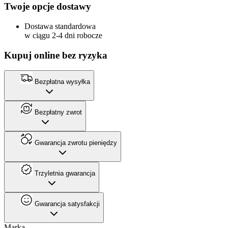
Twoje opcje dostawy
Dostawa standardowa
w ciągu 2-4 dni robocze
Kupuj online bez ryzyka
Bezpłatna wysyłka
Bezpłatny zwrot
Gwarancja zwrotu pieniędzy
Trzyletnia gwarancja
Gwarancja satysfakcji
Marka