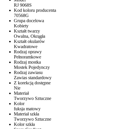
RJ 9068S
Kod koloru producenta
70568G
Grupa docelowa
Kobiety
Kształt twarzy
Owalna, Okrągła
Kształt okularów
Kwadratowe
Rodzaj oprawy
Pełnoramkowe
Rodzaj mostka
Mostek Pojedynczy
Rodzaj zawiasu
Zawias standardowy
Z korekcją dostępne
Nie
Materiał
Tworzywo Sztuczne
Kolor
fuksja matowy
Materiał szkła
Tworzywo Sztuczne
Kolor szkła