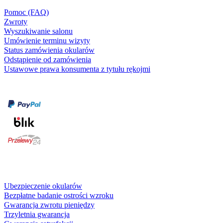
Pomoc (FAQ)
Zwroty
Wyszukiwanie salonu
Umówienie terminu wizyty
Status zamówienia okularów
Odstąpienie od zamówienia
Ustawowe prawa konsumenta z tytułu rękojmi
Formy płatności
karta kredytowa
Usługi i gwarancje
Ubezpieczenie okularów
Bezpłatne badanie ostrości wzroku
Gwarancja zwrotu pieniędzy
Trzyletnia gwarancja