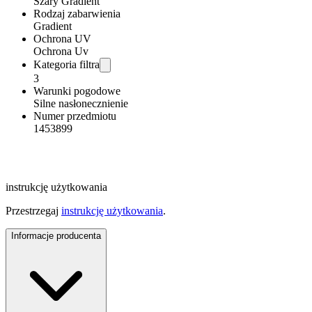
Szary Gradient
Rodzaj zabarwienia
Gradient
Ochrona UV
Ochrona Uv
Kategoria filtra
3
Warunki pogodowe
Silne nasłonecznienie
Numer przedmiotu
1453899
instrukcję użytkowania
Przestrzegaj
instrukcję użytkowania
.
Informacje producenta