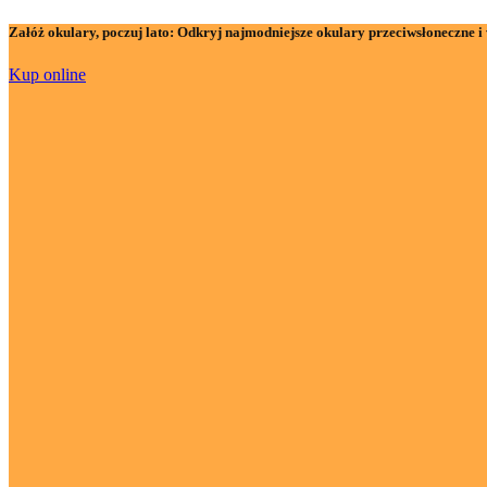
Załóż okulary, poczuj lato:
Odkryj najmodniejsze okulary przeciwsłoneczne i 
Kup online