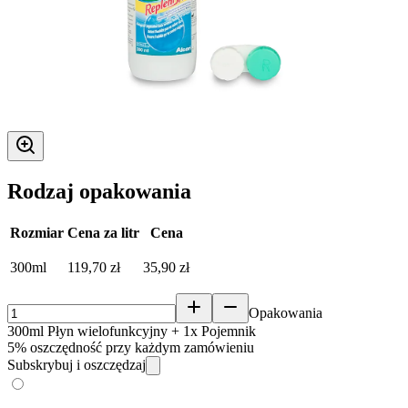
Rodzaj opakowania
Rozmiar
Cena za litr
Cena
300ml
119,70 zł
35,90 zł
Opakowania
300ml Płyn wielofunkcyjny + 1x Pojemnik
5% oszczędność przy każdym zamówieniu
Subskrybuj i oszczędzaj