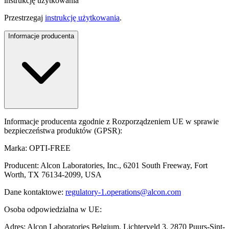
instrukcję użytkowania
Przestrzegaj
instrukcję użytkowania
.
Informacje producenta
Informacje producenta zgodnie z Rozporządzeniem UE w sprawie
bezpieczeństwa produktów (GPSR):
Marka: OPTI-FREE
Producent: Alcon Laboratories, Inc., 6201 South Freeway, Fort
Worth, TX 76134-2099, USA
Dane kontaktowe:
regulatory-1.operations@alcon.com
Osoba odpowiedzialna w UE:
Adres: Alcon Laboratories Belgium, Lichterveld 3, 2870 Puurs-Sint-