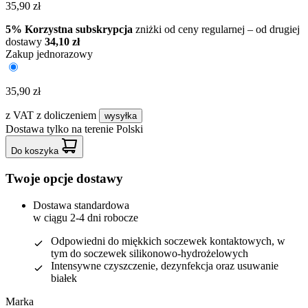
35,90 zł
5% Korzystna subskrypcja
zniżki od ceny regularnej – od drugiej
dostawy
34,10 zł
Zakup jednorazowy
35,90 zł
z VAT
z doliczeniem
wysyłka
Dostawa tylko na terenie Polski
Do koszyka
Twoje opcje dostawy
Dostawa standardowa
w ciągu 2-4 dni robocze
Odpowiedni do miękkich soczewek kontaktowych, w
tym do soczewek silikonowo-hydrożelowych
Intensywne czyszczenie, dezynfekcja oraz usuwanie
białek
Marka