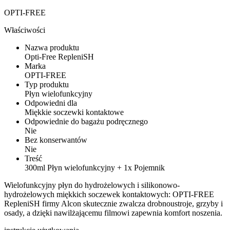
OPTI-FREE
Właściwości
Nazwa produktu
Opti-Free RepleniSH
Marka
OPTI-FREE
Typ produktu
Płyn wielofunkcyjny
Odpowiedni dla
Miękkie soczewki kontaktowe
Odpowiednie do bagażu podręcznego
Nie
Bez konserwantów
Nie
Treść
300ml Płyn wielofunkcyjny + 1x Pojemnik
Wielofunkcyjny płyn do hydrożelowych i silikonowo-
hydrożelowych miękkich soczewek kontaktowych: OPTI-FREE
RepleniSH firmy Alcon skutecznie zwalcza drobnoustroje, grzyby i
osady, a dzięki nawilżającemu filmowi zapewnia komfort noszenia.