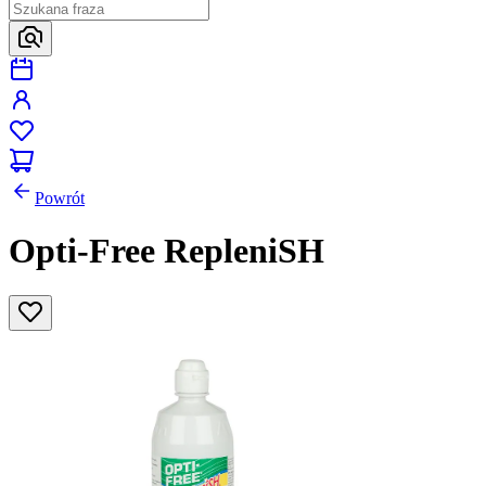
Powrót
Opti-Free RepleniSH