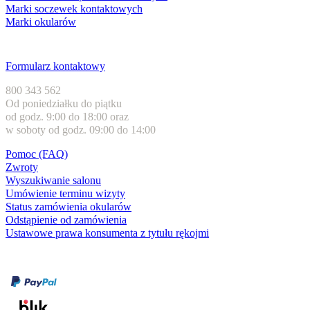
Marki soczewek kontaktowych
Marki okularów
Obsługa klienta
Formularz kontaktowy
800 343 562
Od poniedziałku do piątku
od godz. 9:00 do 18:00 oraz
w soboty od godz. 09:00 do 14:00
Pomoc (FAQ)
Zwroty
Wyszukiwanie salonu
Umówienie terminu wizyty
Status zamówienia okularów
Odstąpienie od zamówienia
Ustawowe prawa konsumenta z tytułu rękojmi
Formy płatności