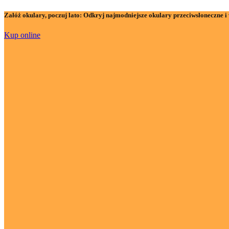
Załóż okulary, poczuj lato:
Odkryj najmodniejsze okulary przeciwsłoneczne i 
Kup online