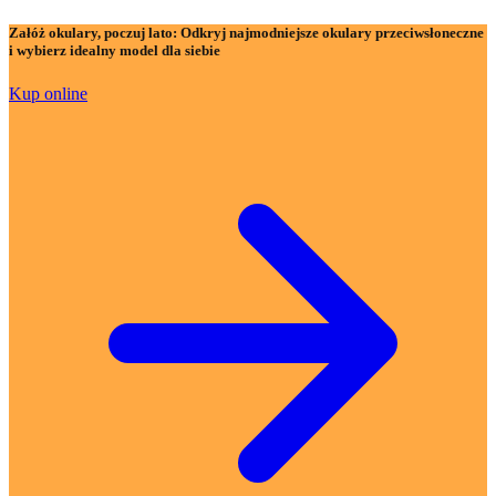
Załóż okulary, poczuj lato:
Odkryj najmodniejsze okulary przeciwsłoneczne
i wybierz idealny model dla siebie
Kup online