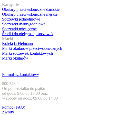
Kategorie
Okulary przeciwsłoneczne damskie
Okulary przeciwsłoneczne męskie
Soczewki jednodniowe
Soczewki dwutygodniowe
Soczewki miesięczne
Środki do pielęgnacji soczewek
Marki
Kolekcja Fielmann
Marki okularów przeciwsłonecznych
Marki soczewek kontaktowych
Marki okularów
Obsługa klienta
Formularz kontaktowy
800 343 562
Od poniedziałku do piątku
od godz. 9:00 do 18:00 oraz
w soboty od godz. 09:00 do 14:00
Pomoc (FAQ)
Zwroty