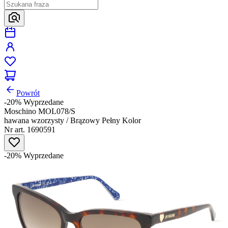
Powrót
-20%
Wyprzedane
Moschino MOL078/S
hawana wzorzysty / Brązowy Pełny Kolor
Nr art. 1690591
-20%
Wyprzedane