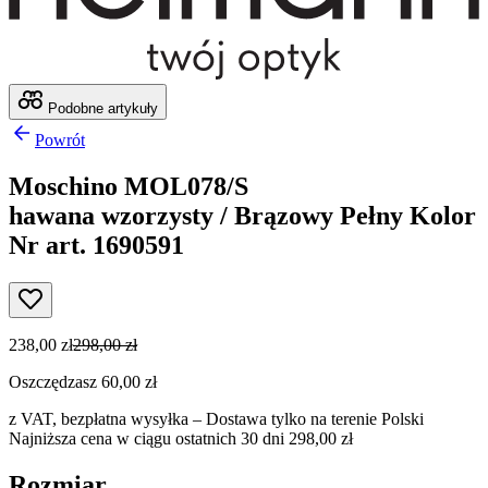
Podobne artykuły
Powrót
Moschino MOL078/S
hawana wzorzysty / Brązowy Pełny Kolor
Nr art. 1690591
238,00 zł
298,00 zł
Oszczędzasz 60,00 zł
z VAT,
bezpłatna wysyłka
– Dostawa tylko na terenie Polski
Najniższa cena w ciągu ostatnich 30 dni 298,00 zł
Rozmiar