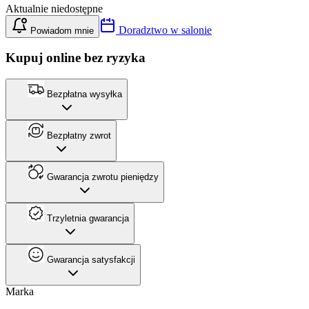
Aktualnie niedostępne
Doradztwo w salonie
Powiadom mnie
Kupuj online bez ryzyka
Bezpłatna wysyłka
Bezpłatny zwrot
Gwarancja zwrotu pieniędzy
Trzyletnia gwarancja
Gwarancja satysfakcji
Marka