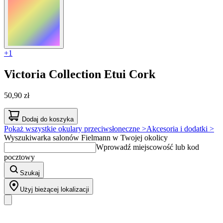
+1
Victoria Collection
Etui Cork
50,90 zł
Dodaj do koszyka
Pokaż wszystkie okulary przeciwsłoneczne >
Akcesoria i dodatki >
Wyszukiwarka salonów Fielmann w Twojej okolicy
Wprowadź miejscowość lub kod
pocztowy
Szukaj
Użyj bieżącej lokalizacji
Nasz asortyment