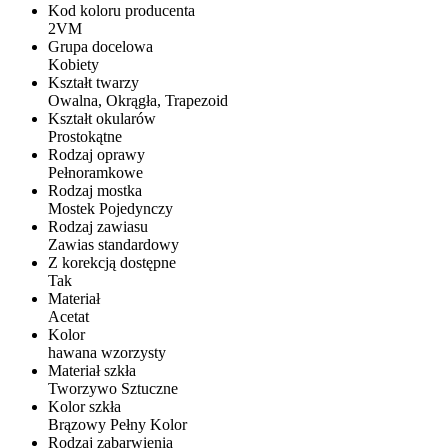
Kod koloru producenta
2VM
Grupa docelowa
Kobiety
Kształt twarzy
Owalna, Okrągła, Trapezoid
Kształt okularów
Prostokątne
Rodzaj oprawy
Pełnoramkowe
Rodzaj mostka
Mostek Pojedynczy
Rodzaj zawiasu
Zawias standardowy
Z korekcją dostępne
Tak
Materiał
Acetat
Kolor
hawana wzorzysty
Materiał szkła
Tworzywo Sztuczne
Kolor szkła
Brązowy Pełny Kolor
Rodzaj zabarwienia