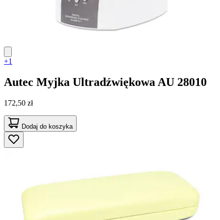
+1
Autec
Myjka Ultradźwiękowa AU 28010
172,50 zł
Dodaj do koszyka