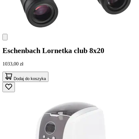
Eschenbach
Lornetka club 8x20
1033,00 zł
Dodaj do koszyka