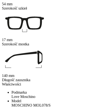
54 mm
Szerokość szkieł
17 mm
Szerokość mostka
140 mm
Długość zausznika
Właściwości
Podmarka
Love Moschino
Model
MOSCHINO MOL078/S