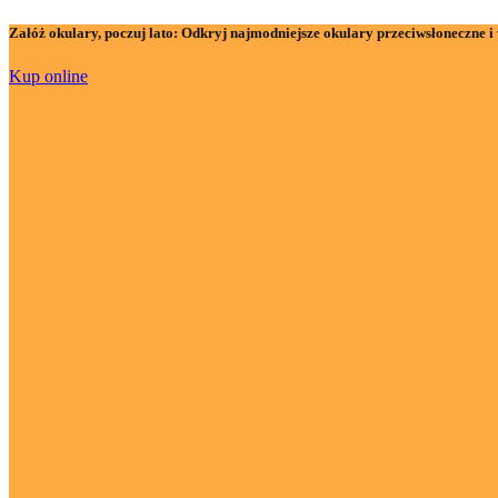
Załóż okulary, poczuj lato:
Odkryj najmodniejsze okulary przeciwsłoneczne i 
Kup online