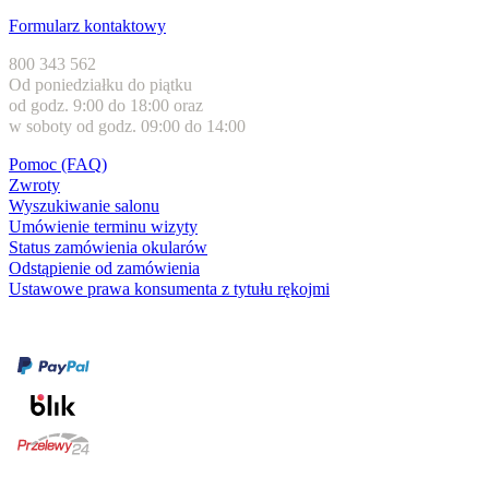
Formularz kontaktowy
800 343 562
Od poniedziałku do piątku
od godz. 9:00 do 18:00 oraz
w soboty od godz. 09:00 do 14:00
Pomoc (FAQ)
Zwroty
Wyszukiwanie salonu
Umówienie terminu wizyty
Status zamówienia okularów
Odstąpienie od zamówienia
Ustawowe prawa konsumenta z tytułu rękojmi
Formy płatności
karta kredytowa