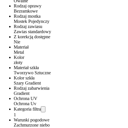
Owalne
Rodzaj oprawy
Bezramkowe
Rodzaj mostka
Mostek Pojedynczy
Rodzaj zawiasu
Zawias standardowy
Z korekcją dostępne
Nie
Materiał
Metal
Kolor
złoty
Materiał szkła
Tworzywo Sztuczne
Kolor szkła
Szary Gradient
Rodzaj zabarwienia
Gradient
Ochrona UV
Ochrona Uv
Kategoria filtra
1
Warunki pogodowe
Zachmurzone niebo