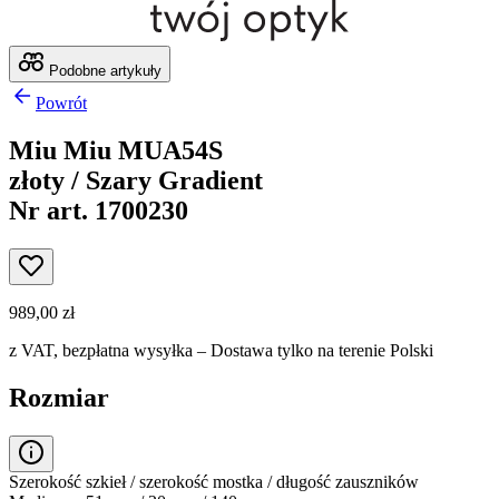
Podobne artykuły
Powrót
Miu Miu MUA54S
złoty / Szary Gradient
Nr art. 1700230
989,00 zł
z VAT,
bezpłatna wysyłka
– Dostawa tylko na terenie Polski
Rozmiar
Szerokość szkieł / szerokość mostka / długość zauszników