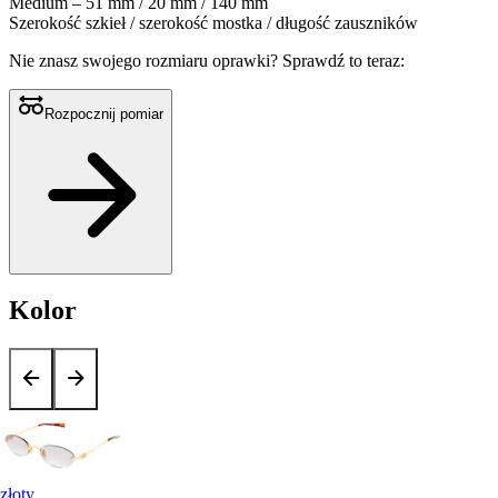
Medium – 51 mm / 20 mm / 140 mm
Szerokość szkieł / szerokość mostka / długość zauszników
Nie znasz swojego rozmiaru oprawki?
Sprawdź to teraz:
Rozpocznij pomiar
Kolor
złoty