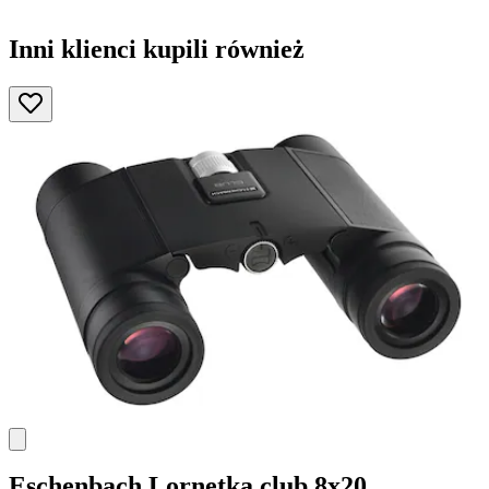
Inni klienci kupili również
Eschenbach
Lornetka club 8x20