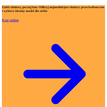
Załóż okulary, poczuj lato:
Odkryj najmodniejsze okulary przeciwsłoneczne
i wybierz idealny model dla siebie
Kup online