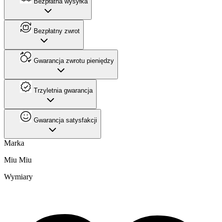
Bezpłatna wysyłka
Bezpłatny zwrot
Gwarancja zwrotu pieniędzy
Trzyletnia gwarancja
Gwarancja satysfakcji
Marka
Miu Miu
Wymiary