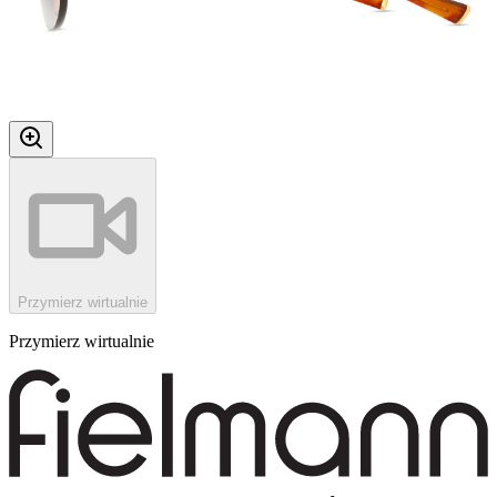
Przymierz wirtualnie
Przymierz wirtualnie