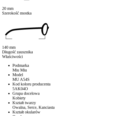
20 mm
Szerokość mostka
140 mm
Długość zausznika
Właściwości
Podmarka
Miu Miu
Model
MU A54S
Kod koloru producenta
5AK04O
Grupa docelowa
Kobiety
Kształt twarzy
Owalna, Serce, Kanciasta
Kształt okularów