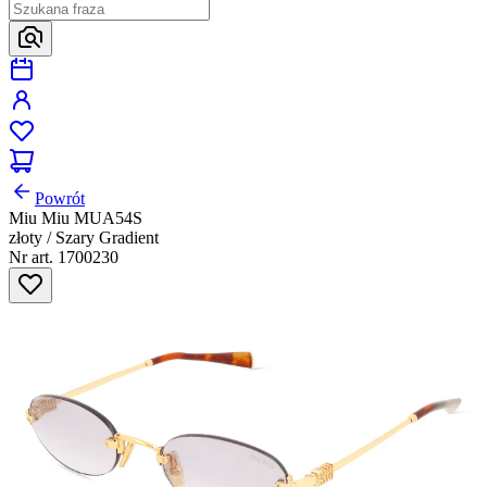
Powrót
Miu Miu MUA54S
złoty / Szary Gradient
Nr art. 1700230