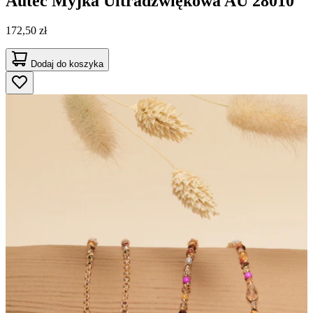
Autec
Myjka Ultradźwiękowa AU 28010
172,50 zł
Dodaj do koszyka