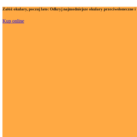
Załóż okulary, poczuj lato:
Odkryj najmodniejsze okulary przeciwsłoneczne i 
Kup online