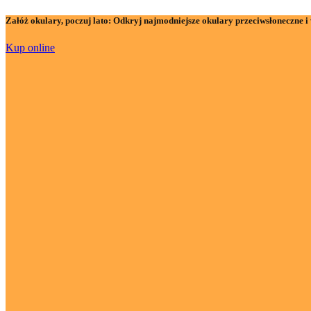
Załóż okulary, poczuj lato:
Odkryj najmodniejsze okulary przeciwsłoneczne i 
Kup online