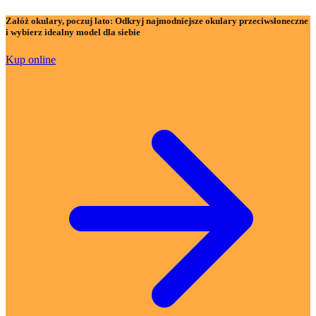
Załóż okulary, poczuj lato:
Odkryj najmodniejsze okulary przeciwsłoneczne
i wybierz idealny model dla siebie
Kup online