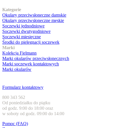
Nasz asortyment
Kategorie
Okulary przeciwsłoneczne damskie
Okulary przeciwsłoneczne męskie
Soczewki jednodniowe
Soczewki dwutygodniowe
Soczewki miesięczne
Środki do pielęgnacji soczewek
Marki
Kolekcja Fielmann
Marki okularów przeciwsłonecznych
Marki soczewek kontaktowych
Marki okularów
Obsługa klienta
Formularz kontaktowy
800 343 562
Od poniedziałku do piątku
od godz. 9:00 do 18:00 oraz
w soboty od godz. 09:00 do 14:00
Pomoc (FAQ)