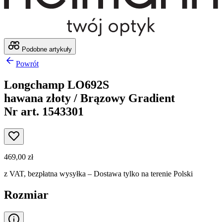
Podobne artykuły
Powrót
Longchamp LO692S
hawana złoty / Brązowy Gradient
Nr art. 1543301
469,00 zł
z VAT,
bezpłatna wysyłka
– Dostawa tylko na terenie Polski
Rozmiar