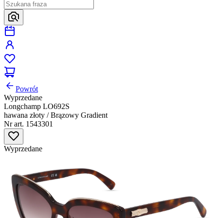
Powrót
Wyprzedane
Longchamp LO692S
hawana złoty / Brązowy Gradient
Nr art. 1543301
Wyprzedane