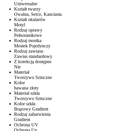
Uniwersalne
Kształt twarzy
Owalna, Serce, Kanciasta
Kształt okularów
Motyl
Rodzaj oprawy
Pełnoramkowe
Rodzaj mostka
Mostek Pojedynczy
Rodzaj zawiasu
Zawias standardowy
Z korekcją dostępne
Nie
Materiał
Tworzywo Sztuczne
Kolor
hawana złoty
Materiał szkła
Tworzywo Sztuczne
Kolor szkła
Brązowy Gradient
Rodzaj zabarwienia
Gradient
Ochrona UV
Ochrona Uv