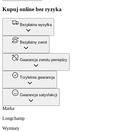
Kupuj online bez ryzyka
Bezpłatna wysyłka
Bezpłatny zwrot
Gwarancja zwrotu pieniędzy
Trzyletnia gwarancja
Gwarancja satysfakcji
Marka
Longchamp
Wymiary