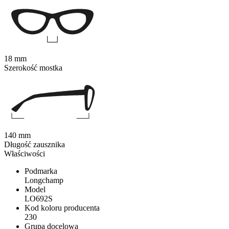
18 mm
Szerokość mostka
140 mm
Długość zausznika
Właściwości
Podmarka
Longchamp
Model
LO692S
Kod koloru producenta
230
Grupa docelowa