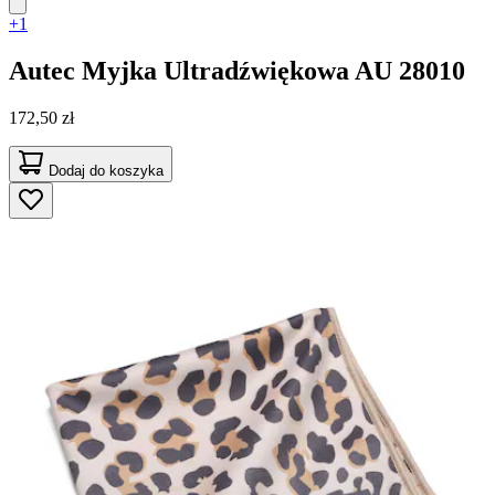
+1
Autec
Myjka Ultradźwiękowa AU 28010
172,50 zł
Dodaj do koszyka