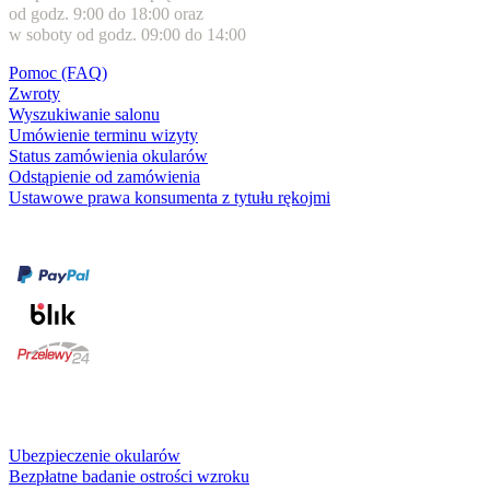
od godz. 9:00 do 18:00 oraz
w soboty od godz. 09:00 do 14:00
Pomoc (FAQ)
Zwroty
Wyszukiwanie salonu
Umówienie terminu wizyty
Status zamówienia okularów
Odstąpienie od zamówienia
Ustawowe prawa konsumenta z tytułu rękojmi
Formy płatności
karta kredytowa
Usługi i gwarancje
Ubezpieczenie okularów
Bezpłatne badanie ostrości wzroku