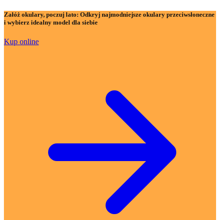
Załóż okulary, poczuj lato:
Odkryj najmodniejsze okulary przeciwsłoneczne
i wybierz idealny model dla siebie
Kup online