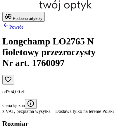
Podobne artykuły
Powrót
Longchamp LO2765 N
fioletowy przezroczysty
Nr art. 1760097
od
704,00 zł
Cena łączna
z VAT,
bezpłatna wysyłka
– Dostawa tylko na terenie Polski
Rozmiar