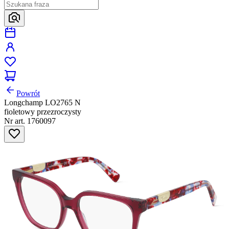
Powrót
Longchamp LO2765 N
fioletowy przezroczysty
Nr art. 1760097