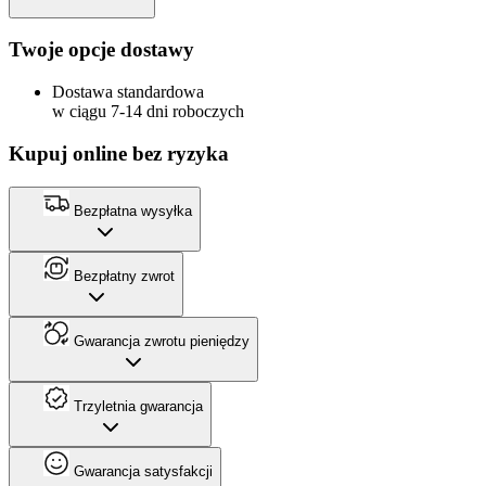
Twoje opcje dostawy
Dostawa standardowa
w ciągu 7-14 dni roboczych
Kupuj online bez ryzyka
Bezpłatna wysyłka
Bezpłatny zwrot
Gwarancja zwrotu pieniędzy
Trzyletnia gwarancja
Gwarancja satysfakcji