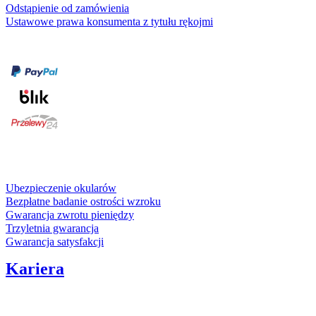
Odstąpienie od zamówienia
Ustawowe prawa konsumenta z tytułu rękojmi
Formy płatności
karta kredytowa
Usługi i gwarancje
Ubezpieczenie okularów
Bezpłatne badanie ostrości wzroku
Gwarancja zwrotu pieniędzy
Trzyletnia gwarancja
Gwarancja satysfakcji
Kariera
Media społecznościowe