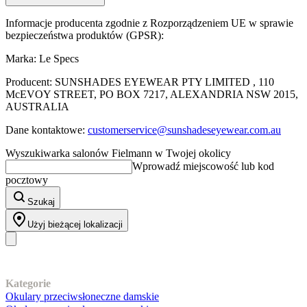
Informacje producenta zgodnie z Rozporządzeniem UE w sprawie
bezpieczeństwa produktów (GPSR):
Marka: Le Specs
Producent: SUNSHADES EYEWEAR PTY LIMITED , 110
McEVOY STREET, PO BOX 7217, ALEXANDRIA NSW 2015,
AUSTRALIA
Dane kontaktowe:
customerservice@sunshadeseyewear.com.au
Wyszukiwarka salonów Fielmann w Twojej okolicy
Wprowadź miejscowość lub kod
pocztowy
Szukaj
Użyj bieżącej lokalizacji
Nasz asortyment
Kategorie
Okulary przeciwsłoneczne damskie