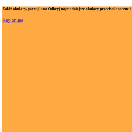
Załóż okulary, poczuj lato:
Odkryj najmodniejsze okulary przeciwsłoneczne i 
Kup online