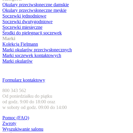
Okulary przeciwsłoneczne damskie
Okulary przeciwsłoneczne męskie
Soczewki jednodniowe
Soczewki dwutygodniowe
Soczewki miesięczne
Środki do pielęgnacji soczewek
Marki
Kolekcja Fielmann
Marki okularów przeciwsłonecznych
Marki soczewek kontaktowych
Marki okularów
Obsługa klienta
Formularz kontaktowy
800 343 562
Od poniedziałku do piątku
od godz. 9:00 do 18:00 oraz
w soboty od godz. 09:00 do 14:00
Pomoc (FAQ)
Zwroty
Wyszukiwanie salonu