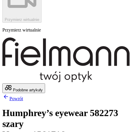
Przymierz wirtualnie
Przymierz wirtualnie
Podobne artykuły
Powrót
Humphrey’s eyewear 582273
szary