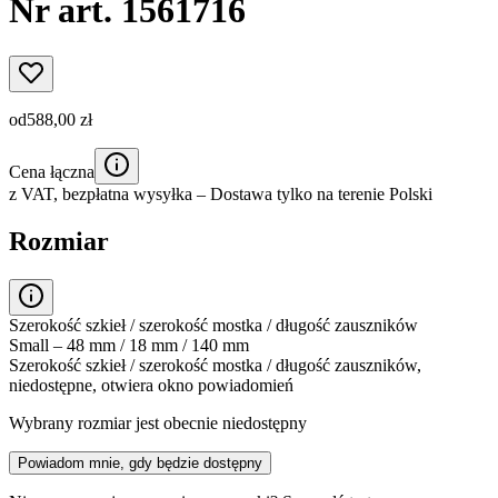
Nr art. 1561716
od
588,00 zł
Cena łączna
z VAT,
bezpłatna wysyłka
– Dostawa tylko na terenie Polski
Rozmiar
Szerokość szkieł / szerokość mostka / długość zauszników
Small – 48 mm / 18 mm / 140 mm
Szerokość szkieł / szerokość mostka / długość zauszników,
niedostępne, otwiera okno powiadomień
Wybrany rozmiar jest obecnie niedostępny
Powiadom mnie, gdy będzie dostępny