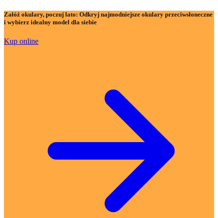
Załóż okulary, poczuj lato:
Odkryj najmodniejsze okulary przeciwsłoneczne
i wybierz idealny model dla siebie
Kup online