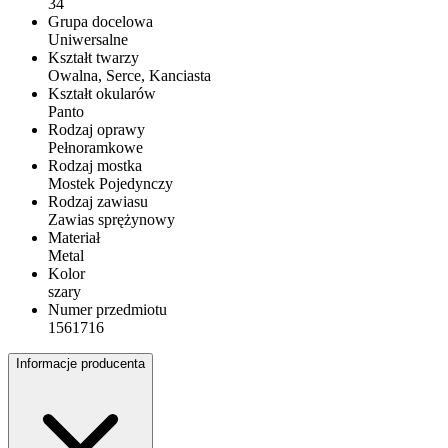
34
Grupa docelowa
Uniwersalne
Kształt twarzy
Owalna, Serce, Kanciasta
Kształt okularów
Panto
Rodzaj oprawy
Pełnoramkowe
Rodzaj mostka
Mostek Pojedynczy
Rodzaj zawiasu
Zawias sprężynowy
Materiał
Metal
Kolor
szary
Numer przedmiotu
1561716
Informacje producenta