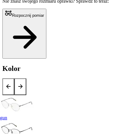
Nie znasz swojego rozmiaru oprawki?
Sprawdź to teraz:
Rozpocznij pomiar
Kolor
gun