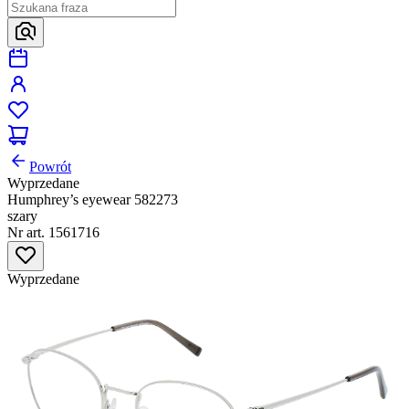
Powrót
Wyprzedane
Humphrey’s eyewear 582273
szary
Nr art. 1561716
Wyprzedane