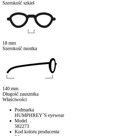
Szerokość szkieł
18 mm
Szerokość mostka
140 mm
Długość zausznika
Właściwości
Podmarka
HUMPHREY´S eyewear
Model
582273
Kod koloru producenta