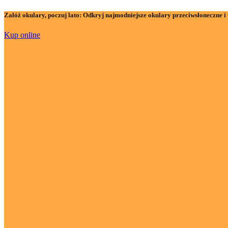
Załóż okulary, poczuj lato:
Odkryj najmodniejsze okulary przeciwsłoneczne i 
Kup online