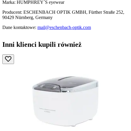
Marka: HUMPHREY´S eyewear
Producent: ESCHENBACH OPTIK GMBH, Fürther Straße 252,
90429 Nürnberg, Germany
Dane kontaktowe:
mail@eschenbach-optik.com
Inni klienci kupili również