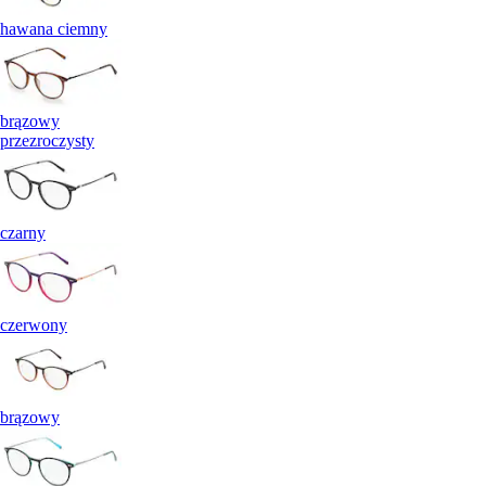
hawana ciemny
brązowy
przezroczysty
czarny
czerwony
brązowy