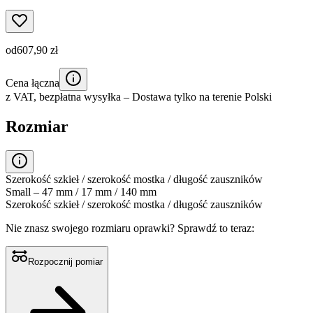
od
607,90 zł
Cena łączna
z VAT,
bezpłatna wysyłka
– Dostawa tylko na terenie Polski
Rozmiar
Szerokość szkieł / szerokość mostka / długość zauszników
Small – 47 mm / 17 mm / 140 mm
Szerokość szkieł / szerokość mostka / długość zauszników
Nie znasz swojego rozmiaru oprawki?
Sprawdź to teraz:
Rozpocznij pomiar