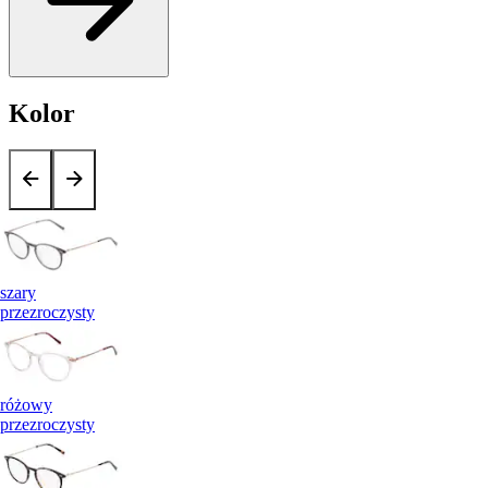
Kolor
szary
przezroczysty
różowy
przezroczysty