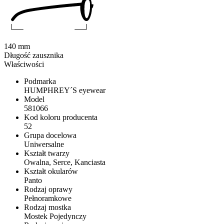
140 mm
Długość zausznika
Właściwości
Podmarka
HUMPHREY´S eyewear
Model
581066
Kod koloru producenta
52
Grupa docelowa
Uniwersalne
Kształt twarzy
Owalna, Serce, Kanciasta
Kształt okularów
Panto
Rodzaj oprawy
Pełnoramkowe
Rodzaj mostka
Mostek Pojedynczy