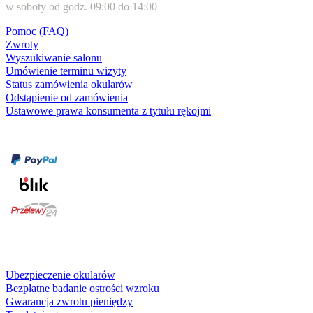
w soboty od godz. 09:00 do 14:00
Pomoc (FAQ)
Zwroty
Wyszukiwanie salonu
Umówienie terminu wizyty
Status zamówienia okularów
Odstąpienie od zamówienia
Ustawowe prawa konsumenta z tytułu rękojmi
Formy płatności
karta kredytowa
Usługi i gwarancje
Ubezpieczenie okularów
Bezpłatne badanie ostrości wzroku
Gwarancja zwrotu pieniędzy