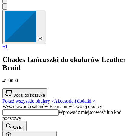
+1
Chades
Łańcuszki do okularów Leather
Braid
41,90 zł
Dodaj do koszyka
Pokaż wszystkie okulary >
Akcesoria i dodatki >
Wyszukiwarka salonów Fielmann w Twojej okolicy
Wprowadź miejscowość lub kod
pocztowy
Szukaj