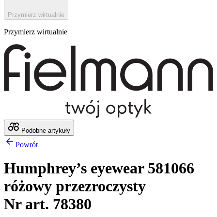
Przymierz wirtualnie
Przymierz wirtualnie
Podobne artykuły
Powrót
Humphrey’s eyewear 581066
różowy przezroczysty
Nr art. 78380