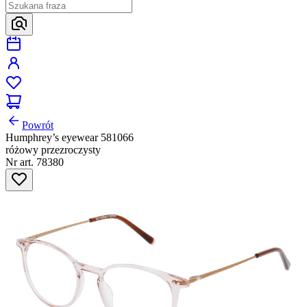
Powrót
Humphrey’s eyewear 581066
różowy przezroczysty
Nr art. 78380