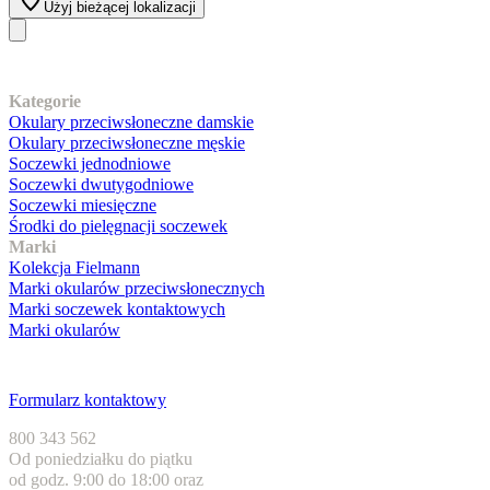
Użyj bieżącej lokalizacji
Nasz asortyment
Kategorie
Okulary przeciwsłoneczne damskie
Okulary przeciwsłoneczne męskie
Soczewki jednodniowe
Soczewki dwutygodniowe
Soczewki miesięczne
Środki do pielęgnacji soczewek
Marki
Kolekcja Fielmann
Marki okularów przeciwsłonecznych
Marki soczewek kontaktowych
Marki okularów
Obsługa klienta
Formularz kontaktowy
800 343 562
Od poniedziałku do piątku
od godz. 9:00 do 18:00 oraz