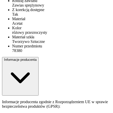
Rodzaj zawiasu
Zawias sprężynowy
Z korekcją dostępne
Tak
Materiał
Acetat
Kolor
różowy przezroczysty
Materiał szkła
Tworzywo Sztuczne
Numer przedmiotu
78380
Informacje producenta
Informacje producenta zgodnie z Rozporządzeniem UE w sprawie
bezpieczeństwa produktów (GPSR):