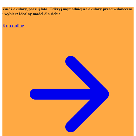
Załóż okulary, poczuj lato:
Odkryj najmodniejsze okulary przeciwsłoneczne
i wybierz idealny model dla siebie
Kup online