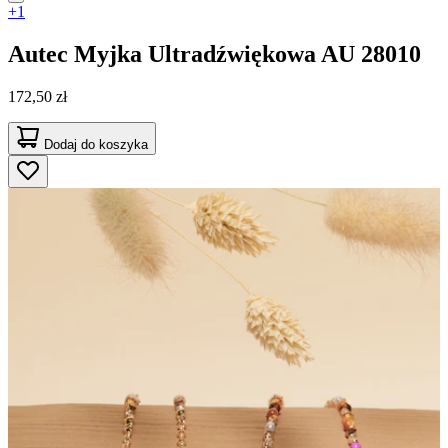
+1
Autec
Myjka Ultradźwiękowa AU 28010
172,50 zł
Dodaj do koszyka