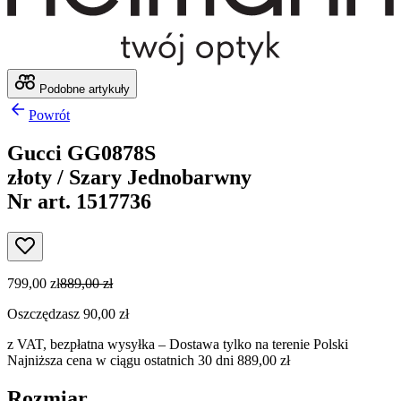
Podobne artykuły
Powrót
Gucci GG0878S
złoty / Szary Jednobarwny
Nr art. 1517736
799,00 zł
889,00 zł
Oszczędzasz 90,00 zł
z VAT,
bezpłatna wysyłka
– Dostawa tylko na terenie Polski
Najniższa cena w ciągu ostatnich 30 dni 889,00 zł
Rozmiar