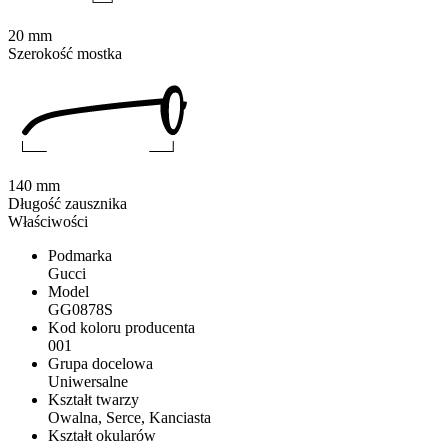
20 mm
Szerokość mostka
140 mm
Długość zausznika
Właściwości
Podmarka
Gucci
Model
GG0878S
Kod koloru producenta
001
Grupa docelowa
Uniwersalne
Kształt twarzy
Owalna, Serce, Kanciasta
Kształt okularów