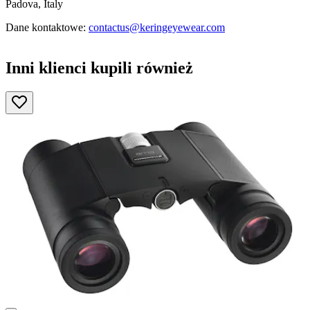
Padova, Italy
Dane kontaktowe:
contactus@keringeyewear.com
Inni klienci kupili również