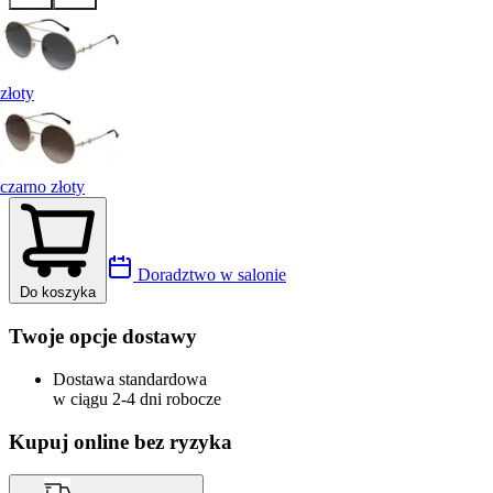
złoty
czarno złoty
Doradztwo w salonie
Do koszyka
Twoje opcje dostawy
Dostawa standardowa
w ciągu 2-4 dni robocze
Kupuj online bez ryzyka