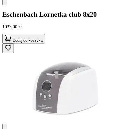
Eschenbach
Lornetka club 8x20
1033,00 zł
Dodaj do koszyka