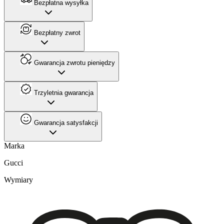
Bezpłatna wysyłka
Bezpłatny zwrot
Gwarancja zwrotu pieniędzy
Trzyletnia gwarancja
Gwarancja satysfakcji
Marka
Gucci
Wymiary