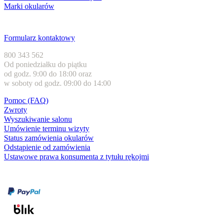
Marki okularów
Obsługa klienta
Formularz kontaktowy
800 343 562
Od poniedziałku do piątku
od godz. 9:00 do 18:00 oraz
w soboty od godz. 09:00 do 14:00
Pomoc (FAQ)
Zwroty
Wyszukiwanie salonu
Umówienie terminu wizyty
Status zamówienia okularów
Odstąpienie od zamówienia
Ustawowe prawa konsumenta z tytułu rękojmi
Formy płatności