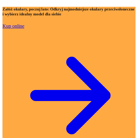
Załóż okulary, poczuj lato:
Odkryj najmodniejsze okulary przeciwsłoneczne
i wybierz idealny model dla siebie
Kup online