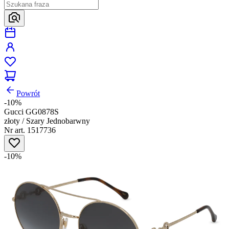
Powrót
-10%
Gucci GG0878S
złoty / Szary Jednobarwny
Nr art. 1517736
-10%