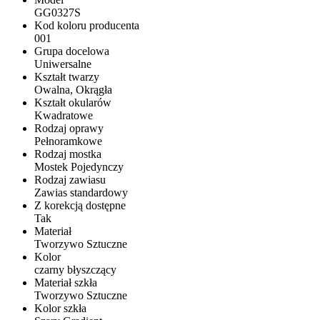
GG0327S
Kod koloru producenta
001
Grupa docelowa
Uniwersalne
Kształt twarzy
Owalna, Okrągła
Kształt okularów
Kwadratowe
Rodzaj oprawy
Pełnoramkowe
Rodzaj mostka
Mostek Pojedynczy
Rodzaj zawiasu
Zawias standardowy
Z korekcją dostępne
Tak
Materiał
Tworzywo Sztuczne
Kolor
czarny błyszczący
Materiał szkła
Tworzywo Sztuczne
Kolor szkła