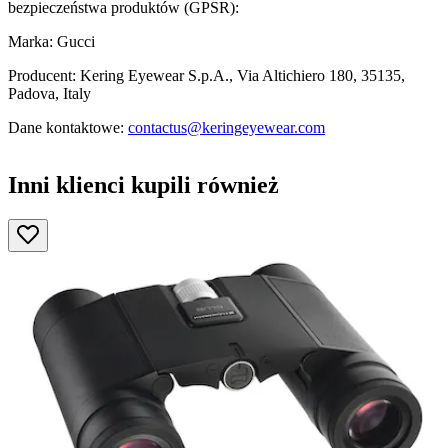
bezpieczeństwa produktów (GPSR):
Marka: Gucci
Producent: Kering Eyewear S.p.A., Via Altichiero 180, 35135,
Padova, Italy
Dane kontaktowe:
contactus@keringeyewear.com
Inni klienci kupili również