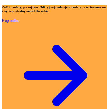
Załóż okulary, poczuj lato:
Odkryj najmodniejsze okulary przeciwsłoneczne
i wybierz idealny model dla siebie
Kup online