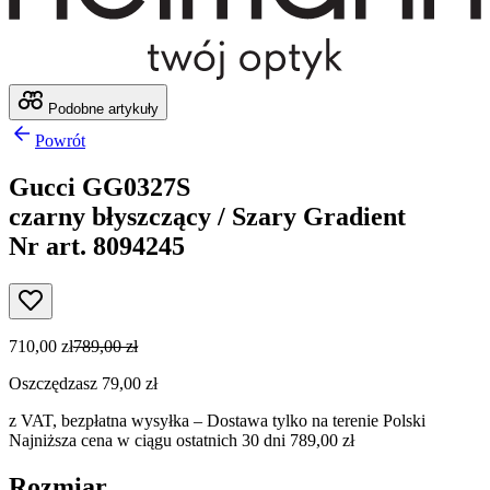
Podobne artykuły
Powrót
Gucci GG0327S
czarny błyszczący / Szary Gradient
Nr art. 8094245
710,00 zł
789,00 zł
Oszczędzasz 79,00 zł
z VAT,
bezpłatna wysyłka
– Dostawa tylko na terenie Polski
Najniższa cena w ciągu ostatnich 30 dni 789,00 zł
Rozmiar