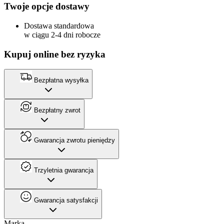
Twoje opcje dostawy
Dostawa standardowa
w ciągu 2-4 dni robocze
Kupuj online bez ryzyka
Bezpłatna wysyłka
Bezpłatny zwrot
Gwarancja zwrotu pieniędzy
Trzyletnia gwarancja
Gwarancja satysfakcji
Marka