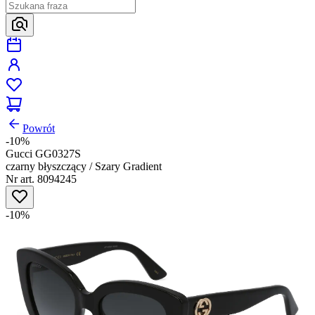
Powrót
-10%
Gucci GG0327S
czarny błyszczący / Szary Gradient
Nr art. 8094245
-10%