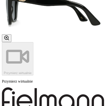
Przymierz wirtualnie
Przymierz wirtualnie