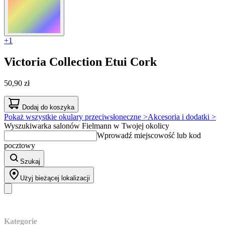
+1
Victoria Collection
Etui Cork
50,90 zł
Dodaj do koszyka
Pokaż wszystkie okulary przeciwsłoneczne >
Akcesoria i dodatki >
Wyszukiwarka salonów Fielmann w Twojej okolicy
Wprowadź miejscowość lub kod
pocztowy
Szukaj
Użyj bieżącej lokalizacji
Nasz asortyment
Kategorie