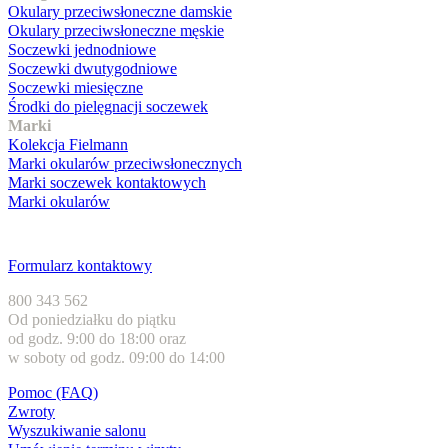
Okulary przeciwsłoneczne damskie
Okulary przeciwsłoneczne męskie
Soczewki jednodniowe
Soczewki dwutygodniowe
Soczewki miesięczne
Środki do pielęgnacji soczewek
Marki
Kolekcja Fielmann
Marki okularów przeciwsłonecznych
Marki soczewek kontaktowych
Marki okularów
Obsługa klienta
Formularz kontaktowy
800 343 562
Od poniedziałku do piątku
od godz. 9:00 do 18:00 oraz
w soboty od godz. 09:00 do 14:00
Pomoc (FAQ)
Zwroty
Wyszukiwanie salonu