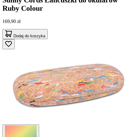
Sunny Cords
Łańcuszki do okularów
Ruby Colour
169,90 zł
Dodaj do koszyka