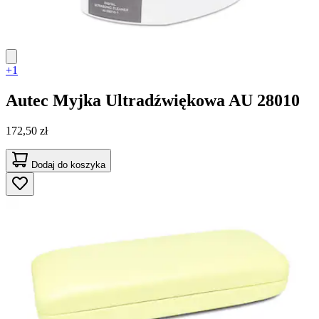
+1
Autec
Myjka Ultradźwiękowa AU 28010
172,50 zł
Dodaj do koszyka