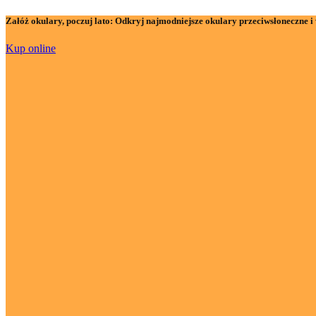
Załóż okulary, poczuj lato:
Odkryj najmodniejsze okulary przeciwsłoneczne i 
Kup online