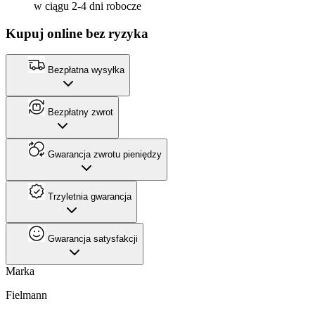
w ciągu 2-4 dni robocze
Kupuj online bez ryzyka
Bezpłatna wysyłka
Bezpłatny zwrot
Gwarancja zwrotu pieniędzy
Trzyletnia gwarancja
Gwarancja satysfakcji
Marka
Fielmann