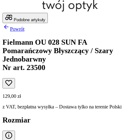
Podobne artykuły
Powrót
Fielmann OU 028 SUN FA
Pomarańczowy Błyszczący / Szary
Jednobarwny
Nr art. 23500
129,00 zł
z VAT,
bezpłatna wysyłka
– Dostawa tylko na terenie Polski
Rozmiar