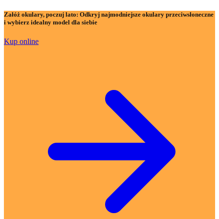
Załóż okulary, poczuj lato:
Odkryj najmodniejsze okulary przeciwsłoneczne
i wybierz idealny model dla siebie
Kup online