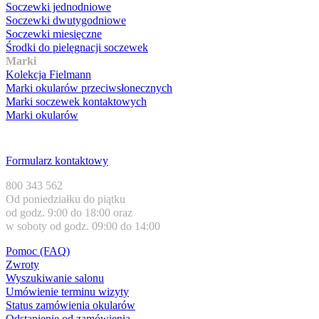
Soczewki jednodniowe
Soczewki dwutygodniowe
Soczewki miesięczne
Środki do pielęgnacji soczewek
Marki
Kolekcja Fielmann
Marki okularów przeciwsłonecznych
Marki soczewek kontaktowych
Marki okularów
Obsługa klienta
Formularz kontaktowy
800 343 562
Od poniedziałku do piątku
od godz. 9:00 do 18:00 oraz
w soboty od godz. 09:00 do 14:00
Pomoc (FAQ)
Zwroty
Wyszukiwanie salonu
Umówienie terminu wizyty
Status zamówienia okularów
Odstąpienie od zamówienia