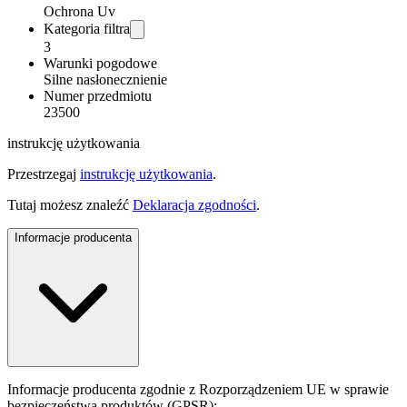
Ochrona Uv
Kategoria filtra
3
Warunki pogodowe
Silne nasłonecznienie
Numer przedmiotu
23500
instrukcję użytkowania
Przestrzegaj
instrukcję użytkowania
.
Tutaj możesz znaleźć
Deklaracja zgodności
.
Informacje producenta
Informacje producenta zgodnie z Rozporządzeniem UE w sprawie
bezpieczeństwa produktów (GPSR):