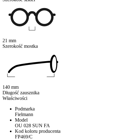
21 mm
Szerokość mostka
140 mm
Długość zausznika
Właściwości
Podmarka
Fielmann
Model
OU 028 SUN FA
Kod koloru producenta
FP469/C