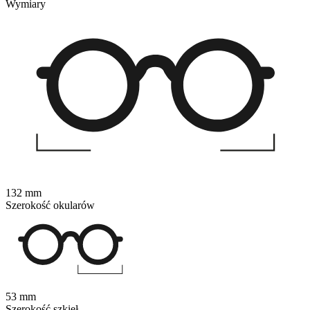
Wymiary
132 mm
Szerokość okularów
53 mm
Szerokość szkieł