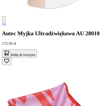
+1
Autec
Myjka Ultradźwiękowa AU 28010
172,50 zł
Dodaj do koszyka