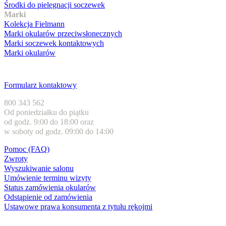
Środki do pielęgnacji soczewek
Marki
Kolekcja Fielmann
Marki okularów przeciwsłonecznych
Marki soczewek kontaktowych
Marki okularów
Obsługa klienta
Formularz kontaktowy
800 343 562
Od poniedziałku do piątku
od godz. 9:00 do 18:00 oraz
w soboty od godz. 09:00 do 14:00
Pomoc (FAQ)
Zwroty
Wyszukiwanie salonu
Umówienie terminu wizyty
Status zamówienia okularów
Odstąpienie od zamówienia
Ustawowe prawa konsumenta z tytułu rękojmi