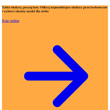
Załóż okulary, poczuj lato:
Odkryj najmodniejsze okulary przeciwsłoneczne
i wybierz idealny model dla siebie
Kup online