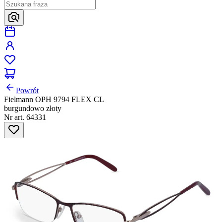
Powrót
Fielmann OPH 9794 FLEX CL
burgundowo złoty
Nr art. 64331