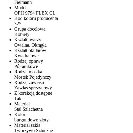
Fielmann
Model
OPH 9794 FLEX CL
Kod koloru producenta
325
Grupa docelowa
Kobiety
Kształt twarzy
Owalna, Okrągła
Kształt okularów
Kwadratowe
Rodzaj oprawy
Półramkowe
Rodzaj mostka
Mostek Pojedynczy
Rodzaj zawiasu
Zawias sprężynowy
Z korekcją dostępne
Tak
Materiał
Stal Szlachetna
Kolor
burgundowo złoty
Materiał szkła
Tworzywo Sztuczne