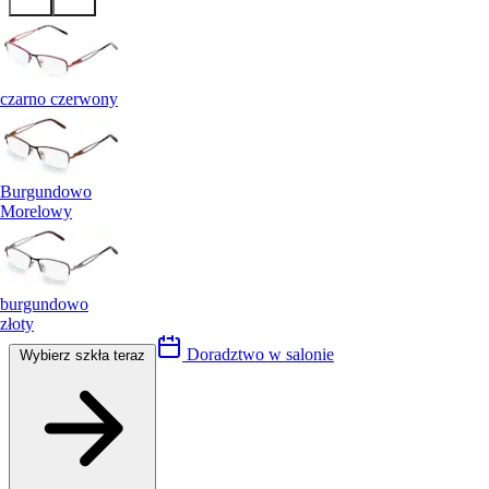
czarno czerwony
Burgundowo
Morelowy
burgundowo
złoty
Doradztwo w salonie
Wybierz szkła teraz