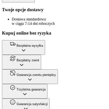
Twoje opcje dostawy
Dostawa standardowa
w ciągu 7-14 dni roboczych
Kupuj online bez ryzyka
Bezpłatna wysyłka
Bezpłatny zwrot
Gwarancja zwrotu pieniędzy
Trzyletnia gwarancja
Gwarancja satysfakcji