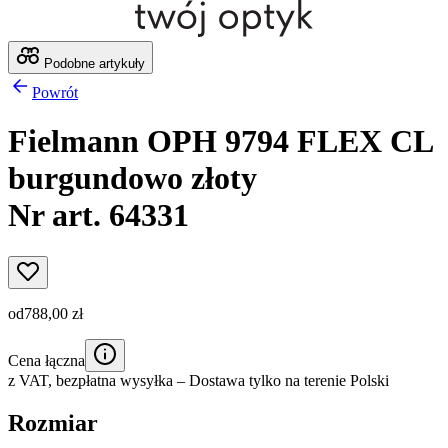
Podobne artykuły
Powrót
Fielmann OPH 9794 FLEX CL
burgundowo złoty
Nr art. 64331
od
788,00 zł
Cena łączna
z VAT,
bezpłatna wysyłka
– Dostawa tylko na terenie Polski
Rozmiar