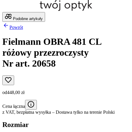
Podobne artykuły
Powrót
Fielmann OBRA 481 CL
różowy przezroczysty
Nr art. 20658
od
448,00 zł
Cena łączna
z VAT,
bezpłatna wysyłka
– Dostawa tylko na terenie Polski
Rozmiar