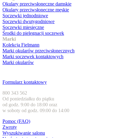
Okulary przeciwsłoneczne damskie
Okulary przeciwsłoneczne męskie
Soczewki jednodniowe
Soczewki dwutygodniowe
Soczewki miesięczne
Środki do pielęgnacji soczewek
Marki
Kolekcja Fielmann
Marki okularów przeciwsłonecznych
Marki soczewek kontaktowych
Marki okularów
Obsługa klienta
Formularz kontaktowy
800 343 562
Od poniedziałku do piątku
od godz. 9:00 do 18:00 oraz
w soboty od godz. 09:00 do 14:00
Pomoc (FAQ)
Zwroty
Wyszukiwanie salonu