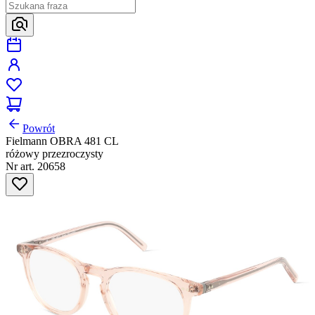
Powrót
Fielmann OBRA 481 CL
różowy przezroczysty
Nr art. 20658