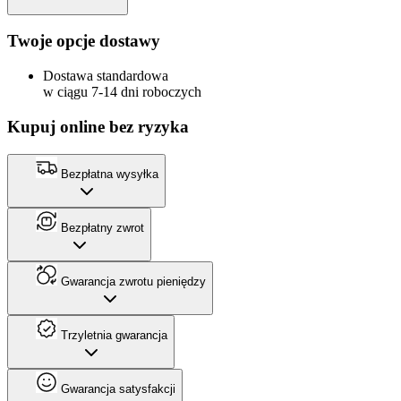
Twoje opcje dostawy
Dostawa standardowa
w ciągu 7-14 dni roboczych
Kupuj online bez ryzyka
Bezpłatna wysyłka
Bezpłatny zwrot
Gwarancja zwrotu pieniędzy
Trzyletnia gwarancja
Gwarancja satysfakcji