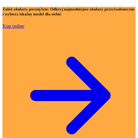
Załóż okulary, poczuj lato:
Odkryj najmodniejsze okulary przeciwsłoneczne
i wybierz idealny model dla siebie
Kup online