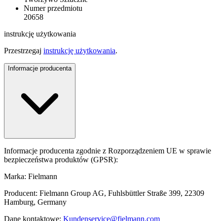
Numer przedmiotu
20658
instrukcję użytkowania
Przestrzegaj
instrukcję użytkowania
.
Informacje producenta
Informacje producenta zgodnie z Rozporządzeniem UE w sprawie
bezpieczeństwa produktów (GPSR):
Marka: Fielmann
Producent: Fielmann Group AG, Fuhlsbüttler Straße 399, 22309
Hamburg, Germany
Dane kontaktowe:
Kundenservice@fielmann.com