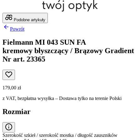
Podobne artykuły
Powrót
Fielmann MI 043 SUN FA
kremowy błyszczący / Brązowy Gradient
Nr art. 23365
179,00 zł
z VAT,
bezpłatna wysyłka
– Dostawa tylko na terenie Polski
Rozmiar
Szerokość szkieł / szerokość mostka / długość zauszników