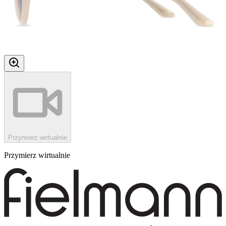
Przymierz wirtualnie
Przymierz wirtualnie