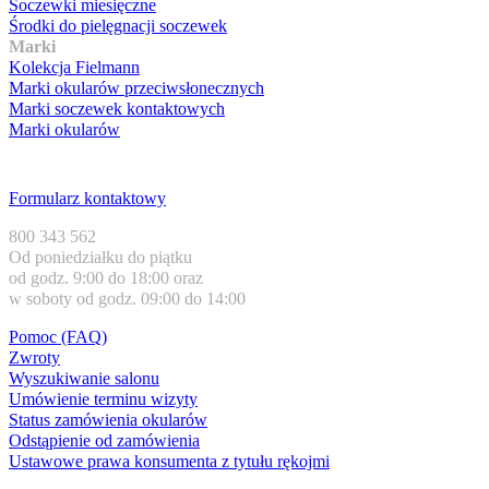
Soczewki miesięczne
Środki do pielęgnacji soczewek
Marki
Kolekcja Fielmann
Marki okularów przeciwsłonecznych
Marki soczewek kontaktowych
Marki okularów
Obsługa klienta
Formularz kontaktowy
800 343 562
Od poniedziałku do piątku
od godz. 9:00 do 18:00 oraz
w soboty od godz. 09:00 do 14:00
Pomoc (FAQ)
Zwroty
Wyszukiwanie salonu
Umówienie terminu wizyty
Status zamówienia okularów
Odstąpienie od zamówienia
Ustawowe prawa konsumenta z tytułu rękojmi