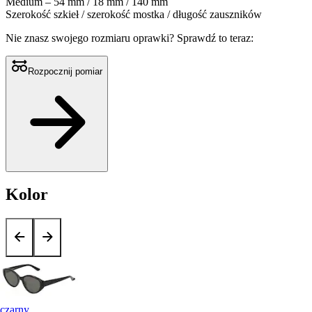
Medium – 54 mm / 18 mm / 140 mm
Szerokość szkieł / szerokość mostka / długość zauszników
Nie znasz swojego rozmiaru oprawki?
Sprawdź to teraz:
Rozpocznij pomiar
Kolor
czarny