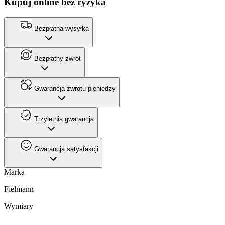
Kupuj online bez ryzyka
Bezpłatna wysyłka
Bezpłatny zwrot
Gwarancja zwrotu pieniędzy
Trzyletnia gwarancja
Gwarancja satysfakcji
Marka
Fielmann
Wymiary