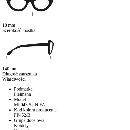
18 mm
Szerokość mostka
140 mm
Długość zausznika
Właściwości
Podmarka
Fielmann
Model
MI 043 SUN FA
Kod koloru producenta
FP452/B
Grupa docelowa
Kobiety