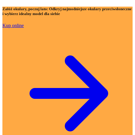
Załóż okulary, poczuj lato:
Odkryj najmodniejsze okulary przeciwsłoneczne
i wybierz idealny model dla siebie
Kup online