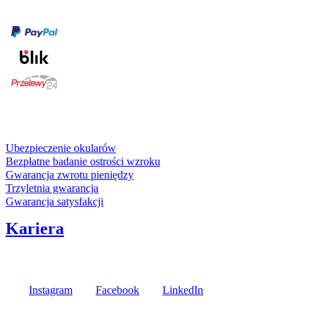
Formy płatności
karta kredytowa
Usługi i gwarancje
Ubezpieczenie okularów
Bezpłatne badanie ostrości wzroku
Gwarancja zwrotu pieniędzy
Trzyletnia gwarancja
Gwarancja satysfakcji
Kariera
Media społecznościowe
Instagram
Facebook
LinkedIn