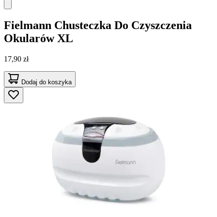
Fielmann
Chusteczka Do Czyszczenia
Okularów XL
17,90 zł
Dodaj do koszyka