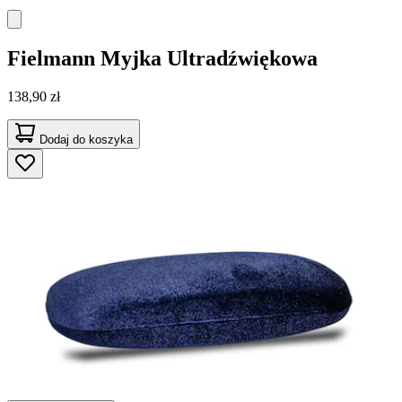
Fielmann
Myjka Ultradźwiękowa
138,90 zł
Dodaj do koszyka