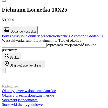
Fielmann
Lornetka 10X25
59,90 zł
Dodaj do koszyka
Pokaż wszystkie okulary przeciwsłoneczne >
Akcesoria i dodatki >
Wyszukiwarka salonów Fielmann w Twojej okolicy
Wprowadź miejscowość lub kod
pocztowy
Szukaj
Użyj bieżącej lokalizacji
Nasz asortyment
Kategorie
Okulary przeciwsłoneczne damskie
Okulary przeciwsłoneczne męskie
Soczewki jednodniowe
Soczewki dwutygodniowe