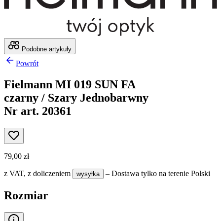
Podobne artykuły
Powrót
Fielmann MI 019 SUN FA
czarny / Szary Jednobarwny
Nr art. 20361
79,00 zł
z VAT,
z doliczeniem
– Dostawa tylko na terenie Polski
wysyłka
Rozmiar