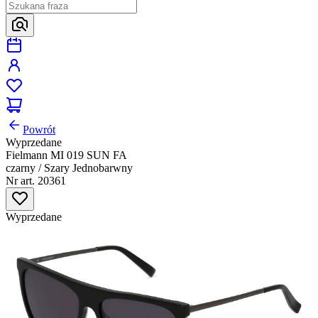
Powrót
Wyprzedane
Fielmann MI 019 SUN FA
czarny / Szary Jednobarwny
Nr art. 20361
Wyprzedane