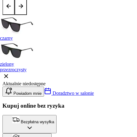
czarny
zielony
przezroczysty
Aktualnie niedostępne
Doradztwo w salonie
Powiadom mnie
Kupuj online bez ryzyka
Bezpłatna wysyłka