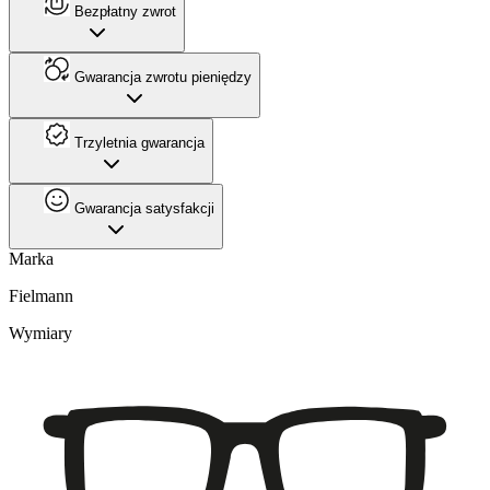
Bezpłatny zwrot
Gwarancja zwrotu pieniędzy
Trzyletnia gwarancja
Gwarancja satysfakcji
Marka
Fielmann
Wymiary