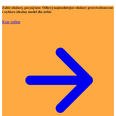
Załóż okulary, poczuj lato:
Odkryj najmodniejsze okulary przeciwsłoneczne
i wybierz idealny model dla siebie
Kup online