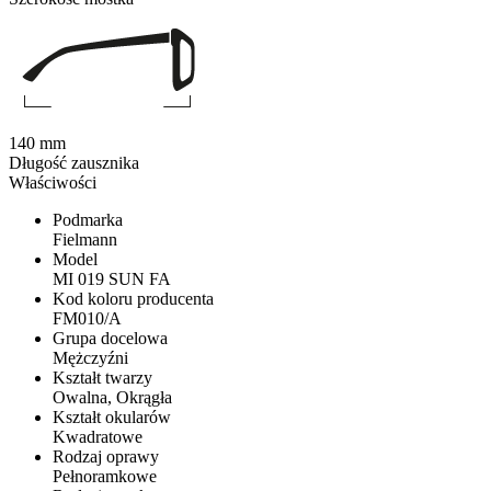
140 mm
Długość zausznika
Właściwości
Podmarka
Fielmann
Model
MI 019 SUN FA
Kod koloru producenta
FM010/A
Grupa docelowa
Mężczyźni
Kształt twarzy
Owalna, Okrągła
Kształt okularów
Kwadratowe
Rodzaj oprawy
Pełnoramkowe