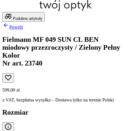
Podobne artykuły
Powrót
Fielmann MF 049 SUN CL BEN
miodowy przezroczysty / Zielony Pełny
Kolor
Nr art. 23740
599,00 zł
z VAT,
bezpłatna wysyłka
– Dostawa tylko na terenie Polski
Rozmiar