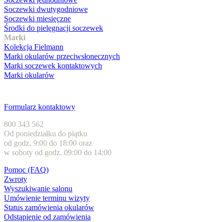
Soczewki dwutygodniowe
Soczewki miesięczne
Środki do pielęgnacji soczewek
Marki
Kolekcja Fielmann
Marki okularów przeciwsłonecznych
Marki soczewek kontaktowych
Marki okularów
Obsługa klienta
Formularz kontaktowy
800 343 562
Od poniedziałku do piątku
od godz. 9:00 do 18:00 oraz
w soboty od godz. 09:00 do 14:00
Pomoc (FAQ)
Zwroty
Wyszukiwanie salonu
Umówienie terminu wizyty
Status zamówienia okularów
Odstąpienie od zamówienia