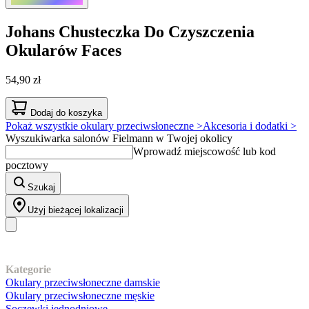
Johans
Chusteczka Do Czyszczenia
Okularów Faces
54,90 zł
Dodaj do koszyka
Pokaż wszystkie okulary przeciwsłoneczne >
Akcesoria i dodatki >
Wyszukiwarka salonów Fielmann w Twojej okolicy
Wprowadź miejscowość lub kod
pocztowy
Szukaj
Użyj bieżącej lokalizacji
Nasz asortyment
Kategorie
Okulary przeciwsłoneczne damskie
Okulary przeciwsłoneczne męskie
Soczewki jednodniowe