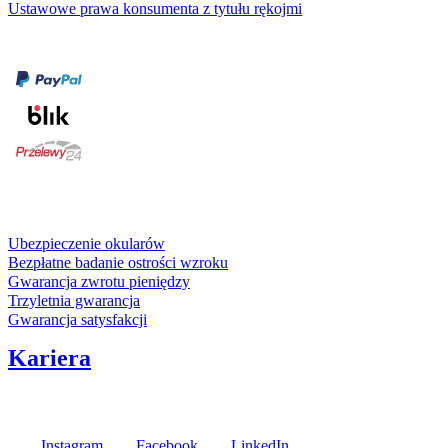
Ustawowe prawa konsumenta z tytułu rękojmi
Formy płatności
karta kredytowa
Usługi i gwarancje
Ubezpieczenie okularów
Bezpłatne badanie ostrości wzroku
Gwarancja zwrotu pieniędzy
Trzyletnia gwarancja
Gwarancja satysfakcji
Kariera
Media społecznościowe
Instagram
Facebook
LinkedIn