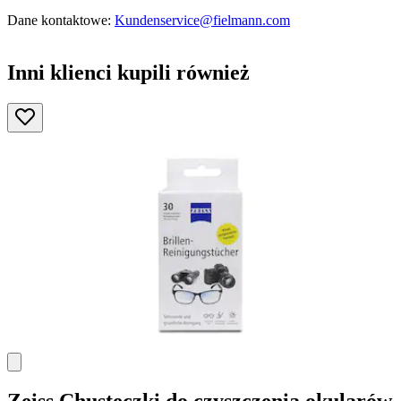
Dane kontaktowe:
Kundenservice@fielmann.com
Inni klienci kupili również
Zeiss
Chusteczki do czyszczenia okularów