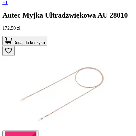
+1
Autec
Myjka Ultradźwiękowa AU 28010
172,50 zł
Dodaj do koszyka