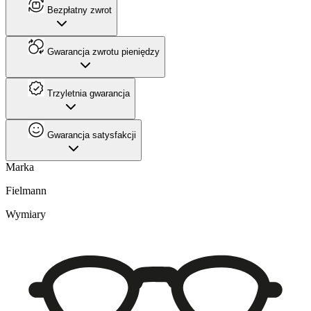
Bezpłatny zwrot
Gwarancja zwrotu pieniędzy
Trzyletnia gwarancja
Gwarancja satysfakcji
Marka
Fielmann
Wymiary