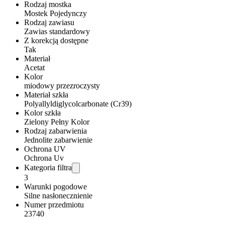
Rodzaj mostka
Mostek Pojedynczy
Rodzaj zawiasu
Zawias standardowy
Z korekcją dostępne
Tak
Materiał
Acetat
Kolor
miodowy przezroczysty
Materiał szkła
Polyallyldiglycolcarbonate (Cr39)
Kolor szkła
Zielony Pełny Kolor
Rodzaj zabarwienia
Jednolite zabarwienie
Ochrona UV
Ochrona Uv
Kategoria filtra
3
Warunki pogodowe
Silne nasłonecznienie
Numer przedmiotu
23740