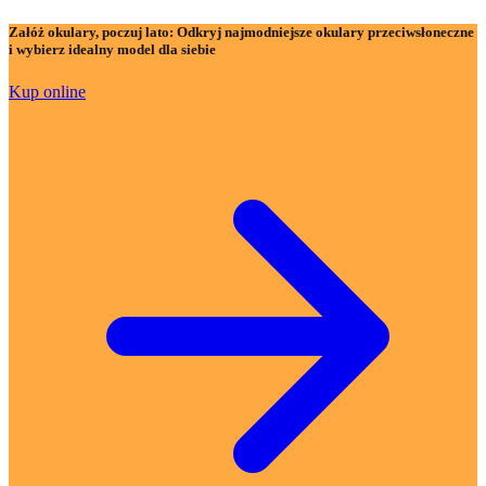
Załóż okulary, poczuj lato:
Odkryj najmodniejsze okulary przeciwsłoneczne
i wybierz idealny model dla siebie
Kup online