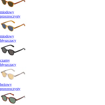
miodowy
przezroczysty
miodowy
błyszczący
czarny
błyszczący
beżowy
przezroczysty