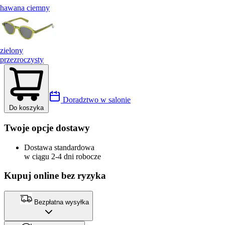
hawana ciemny
zielony
przezroczysty
Doradztwo w salonie
Do koszyka
Twoje opcje dostawy
Dostawa standardowa
w ciągu 2-4 dni robocze
Kupuj online bez ryzyka
Bezpłatna wysyłka