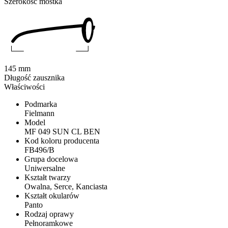
Szerokość mostka
145 mm
Długość zausznika
Właściwości
Podmarka
Fielmann
Model
MF 049 SUN CL BEN
Kod koloru producenta
FB496/B
Grupa docelowa
Uniwersalne
Kształt twarzy
Owalna, Serce, Kanciasta
Kształt okularów
Panto
Rodzaj oprawy
Pełnoramkowe