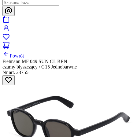
Powrót
Fielmann MF 049 SUN CL BEN
czarny błyszczący / G15 Jednobarwne
Nr art. 23755