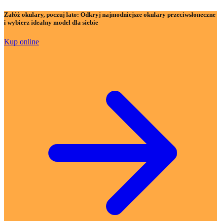
Załóż okulary, poczuj lato:
Odkryj najmodniejsze okulary przeciwsłoneczne
i wybierz idealny model dla siebie
Kup online