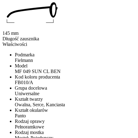
145 mm
Długość zausznika
Właściwości
Podmarka
Fielmann
Model
MF 049 SUN CL BEN
Kod koloru producenta
FB010/A
Grupa docelowa
Uniwersalne
Kształt twarzy
Owalna, Serce, Kanciasta
Kształt okularów
Panto
Rodzaj oprawy
Pełnoramkowe
Rodzaj mostka
Mostek Pojedynczy