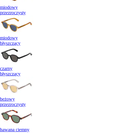
miodowy
przezroczysty
miodowy
błyszczący
czarny
błyszczący
beżowy
przezroczysty
hawana ciemny