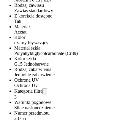
Rodzaj zawiasu
Zawias standardowy
Z korekcją dostępne
Tak
Materiał
Acetat
Kolor
czarny błyszczący
Materiał szkła
Polyallyldiglycolcarbonate (Cr39)
Kolor szkła
G15 Jednobarwne
Rodzaj zabarwienia
Jednolite zabarwienie
Ochrona UV
Ochrona Uv
Kategoria filtra
3
Warunki pogodowe
Silne nasłonecznienie
Numer przedmiotu
23755