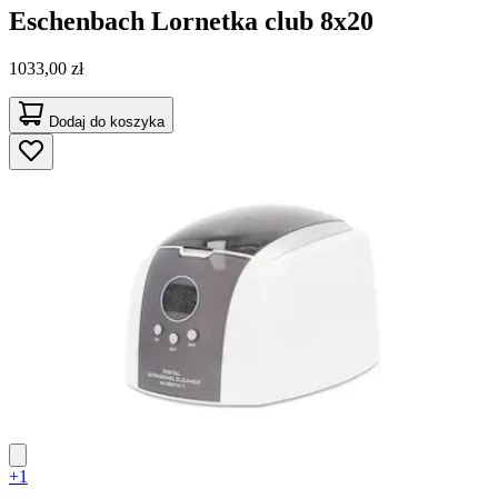
Eschenbach
Lornetka club 8x20
1033,00 zł
Dodaj do koszyka
+1