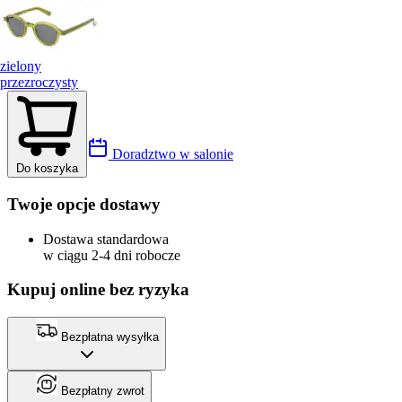
zielony
przezroczysty
Doradztwo w salonie
Do koszyka
Twoje opcje dostawy
Dostawa standardowa
w ciągu 2-4 dni robocze
Kupuj online bez ryzyka
Bezpłatna wysyłka
Bezpłatny zwrot