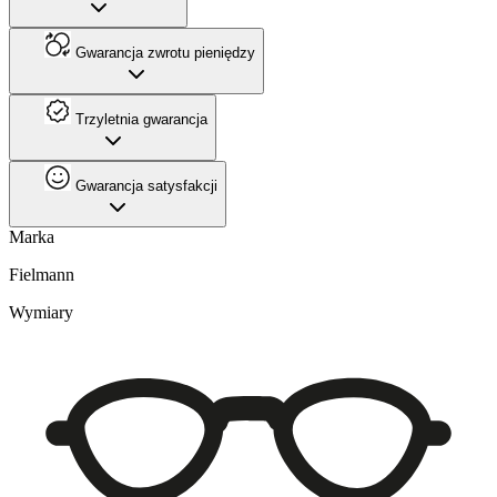
Gwarancja zwrotu pieniędzy
Trzyletnia gwarancja
Gwarancja satysfakcji
Marka
Fielmann
Wymiary