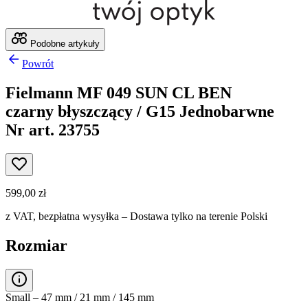
Podobne artykuły
Powrót
Fielmann MF 049 SUN CL BEN
czarny błyszczący / G15 Jednobarwne
Nr art. 23755
599,00 zł
z VAT,
bezpłatna wysyłka
– Dostawa tylko na terenie Polski
Rozmiar
Small – 47 mm / 21 mm / 145 mm