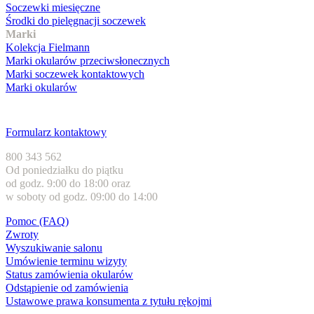
Soczewki miesięczne
Środki do pielęgnacji soczewek
Marki
Kolekcja Fielmann
Marki okularów przeciwsłonecznych
Marki soczewek kontaktowych
Marki okularów
Obsługa klienta
Formularz kontaktowy
800 343 562
Od poniedziałku do piątku
od godz. 9:00 do 18:00 oraz
w soboty od godz. 09:00 do 14:00
Pomoc (FAQ)
Zwroty
Wyszukiwanie salonu
Umówienie terminu wizyty
Status zamówienia okularów
Odstąpienie od zamówienia
Ustawowe prawa konsumenta z tytułu rękojmi